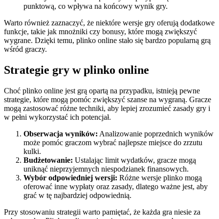
punktową, co wpływa na końcowy wynik gry.
Warto również zaznaczyć, że niektóre wersje gry oferują dodatkowe
funkcje, takie jak mnożniki czy bonusy, które mogą zwiększyć
wygrane. Dzięki temu, plinko online stało się bardzo popularną grą
wśród graczy.
Strategie gry w plinko online
Choć plinko online jest grą opartą na przypadku, istnieją pewne
strategie, które mogą pomóc zwiększyć szanse na wygraną. Gracze
mogą zastosować różne techniki, aby lepiej zrozumieć zasady gry i
w pełni wykorzystać ich potencjał.
Obserwacja wyników:
Analizowanie poprzednich wyników
może pomóc graczom wybrać najlepsze miejsce do zrzutu
kulki.
Budżetowanie:
Ustalając limit wydatków, gracze mogą
uniknąć nieprzyjemnych niespodzianek finansowych.
Wybór odpowiedniej wersji:
Różne wersje plinko mogą
oferować inne wypłaty oraz zasady, dlatego ważne jest, aby
grać w tę najbardziej odpowiednią.
Przy stosowaniu strategii warto pamiętać, że każda gra niesie za