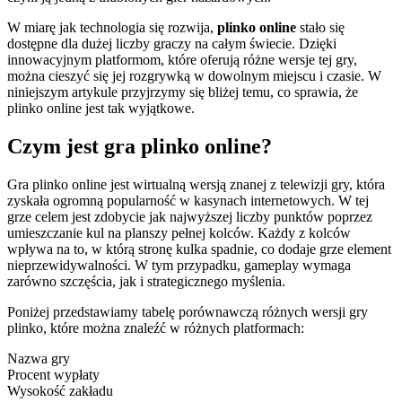
W miarę jak technologia się rozwija,
plinko online
stało się
dostępne dla dużej liczby graczy na całym świecie. Dzięki
innowacyjnym platformom, które oferują różne wersje tej gry,
można cieszyć się jej rozgrywką w dowolnym miejscu i czasie. W
niniejszym artykule przyjrzymy się bliżej temu, co sprawia, że
plinko online jest tak wyjątkowe.
Czym jest gra plinko online?
Gra plinko online jest wirtualną wersją znanej z telewizji gry, która
zyskała ogromną popularność w kasynach internetowych. W tej
grze celem jest zdobycie jak najwyższej liczby punktów poprzez
umieszczanie kul na planszy pełnej kolców. Każdy z kolców
wpływa na to, w którą stronę kulka spadnie, co dodaje grze element
nieprzewidywalności. W tym przypadku, gameplay wymaga
zarówno szczęścia, jak i strategicznego myślenia.
Poniżej przedstawiamy tabelę porównawczą różnych wersji gry
plinko, które można znaleźć w różnych platformach:
Nazwa gry
Procent wypłaty
Wysokość zakładu