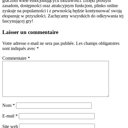
graczom wiele emocjonujących możliwości. Dzięki prostym
zasadom, dostępności oraz atrakcyjnym funkcjom, plinko online
zyskuje na popularności i z pewnością będzie kontynuować swoją
ekspansję w przyszłości. Zachęcamy wszystkich do odkrywania tej
fascynującej gry!
Laisser un commentaire
Votre adresse e-mail ne sera pas publiée.
Les champs obligatoires
sont indiqués avec
*
Commentaire
*
Nom
*
E-mail
*
Site web