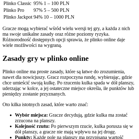
Plinko Classic
95%
1 – 100 PLN
Plinko Pro
97%
5 – 500 PLN
Plinko Jackpot
94%
10 – 1000 PLN
Gracze mogą wybierać wśród wielu wersji tej gry, a każda z nich
ma swoje unikalne zasady oraz różne poziomy ryzyka.
Różnorodność dostępnych opcji sprawia, że plinko online daje
wiele możliwości na wygraną.
Zasady gry w plinko online
Plinko online ma proste zasady, które są łatwe do zrozumienia,
nawet dla nowicjuszy. Gracz rozpoczyna rundę, wybierając, gdzie
chce umieścić swoją kulkę. Po rzuceniu kulka spada w dół planszy,
uderzając w kolce, a jej ostateczne miejsce określa, ile punktów lub
pieniędzy zostanie przyznanych.
Oto kilka istotnych zasad, które warto znać:
Wybór miejsca:
Gracze decydują, gdzie kulka ma zostać
zrzucona na planszy.
Kolejność rzutu:
Po pierwszym rzucie, kulka porusza się w
dół planszy, a gracze nie mają wpływu na jej drogę.
Punkty:
Każde pole na planszy ma przypisaną wartość