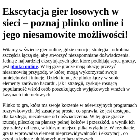
Ekscytacja gier losowych w
sieci – poznaj plinko online i
jego niesamowite możliwości!
Witamy w świecie gier online, gdzie emocje, strategia i odrobina
szczęścia łączą się, aby stworzyć niezapomniane doświadczenia.
Jedną z najbardziej ekscytujących gier, które podbijają serca graczy,
jest
plinko online
. W tej grze gracze mają okazję przeżyć
niesamowitą przygodę, w której mogą wykorzystać swoje
umiejętności i intucję. Dzięki temu, że plinko łączy w sobie
elementy zarówno hazardu, jak i strategii, zyskuje rosnącą
popularność wśród osób poszukujących wyjątkowych wrażeń w
kasynach internetowych.
Plinko to gra, która ma swoje korzenie w telewizyjnych programach
rozrywkowych. Jej zasady są proste, co sprawia, że jest dostępna
dla każdego, niezależnie od doświadczenia. W tej grze gracze
rzucają piłeczkę na planszy pełnej kolców i przeszkód, a wynik ich
gry zależy od tego, w którym miejscu piłka wyląduje. W rezultacie,
gra ta wprowadza element nieprzewidywalności i ekscytacji, co
czyni ją jedną z ulubionych gier hazardowych.