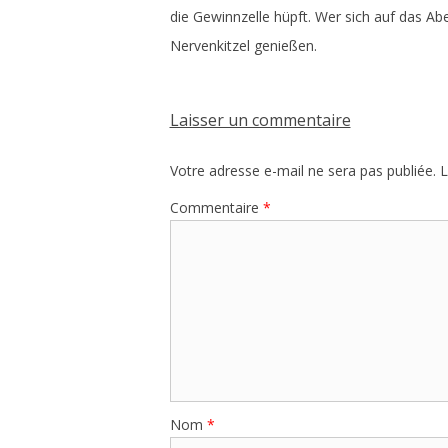
die Gewinnzelle hüpft. Wer sich auf das Abe
Nervenkitzel genießen.
Laisser un commentaire
Votre adresse e-mail ne sera pas publiée.
L
Commentaire
*
Nom
*