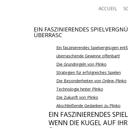
ACCUEIL
S
C
EIN FASZINIERENDES SPIELVERGN
ÜBERRASC
C
Ein faszinierendes Spielvergnügen entf
C
überraschende Gewinne offenbart!
C
Die Grundregeln von Plinko
Strategien für erfolgreiches Spielen
Die Besonderheiten von Online-Plinko
Technologie hinter Plinko
Die Zukunft von Plinko
Abschließende Gedanken zu Plinko
EIN FASZINIERENDES SPI
WENN DIE KUGEL AUF IH