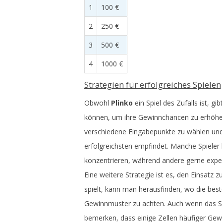
1
100 €
2
250 €
3
500 €
4
1000 €
Strategien für erfolgreiches Spielen
Obwohl
Plinko
ein Spiel des Zufalls ist, g
können, um ihre Gewinnchancen zu erhöhen.
verschiedene Eingabepunkte zu wählen und
erfolgreichsten empfindet. Manche Spieler
konzentrieren, während andere gerne expe
Eine weitere Strategie ist es, den Einsatz 
spielt, kann man herausfinden, wo die best
Gewinnmuster zu achten. Auch wenn das Spiel
bemerken, dass einige Zellen häufiger Gew