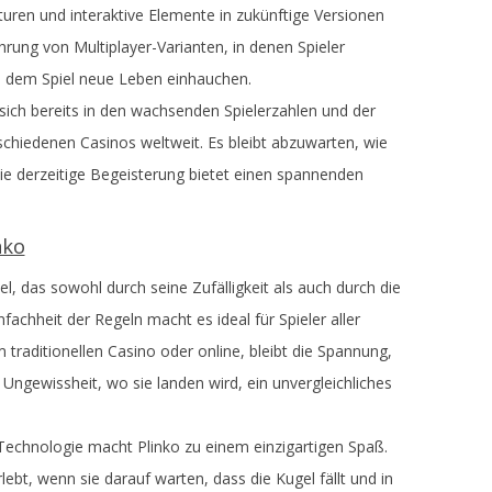
uren und interaktive Elemente in zukünftige Versionen
ührung von Multiplayer-Varianten, in denen Spieler
e dem Spiel neue Leben einhauchen.
 sich bereits in den wachsenden Spielerzahlen und der
schiedenen Casinos weltweit. Es bleibt abzuwarten, wie
 die derzeitige Begeisterung bietet einen spannenden
nko
el, das sowohl durch seine Zufälligkeit als auch durch die
fachheit der Regeln macht es ideal für Spieler aller
traditionellen Casino oder online, bleibt die Spannung,
 Ungewissheit, wo sie landen wird, ein unvergleichliches
 Technologie macht Plinko zu einem einzigartigen Spaß.
lebt, wenn sie darauf warten, dass die Kugel fällt und in