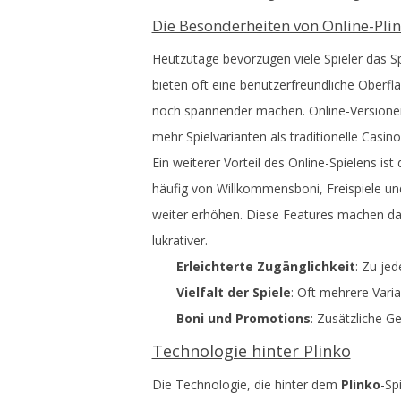
Die Besonderheiten von Online-Pli
Heutzutage bevorzugen viele Spieler das S
bieten oft eine benutzerfreundliche Oberfl
noch spannender machen. Online-Versionen
mehr Spielvarianten als traditionelle Casino
Ein weiterer Vorteil des Online-Spielens is
häufig von Willkommensboni, Freispiele un
weiter erhöhen. Diese Features machen das
lukrativer.
Erleichterte Zugänglichkeit
: Zu jed
Vielfalt der Spiele
: Oft mehrere Varia
Boni und Promotions
: Zusätzliche 
Technologie hinter Plinko
Die Technologie, die hinter dem
Plinko
-Sp