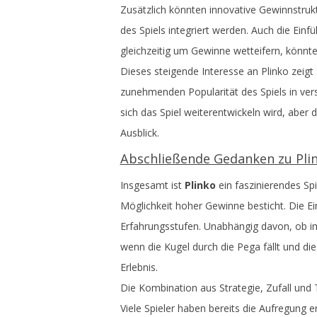
Zusätzlich könnten innovative Gewinnstrukt
des Spiels integriert werden. Auch die Einf
gleichzeitig um Gewinne wetteifern, könnt
Dieses steigende Interesse an Plinko zeigt
zunehmenden Popularität des Spiels in ver
sich das Spiel weiterentwickeln wird, aber
Ausblick.
Abschließende Gedanken zu Pli
Insgesamt ist
Plinko
ein faszinierendes Spi
Möglichkeit hoher Gewinne besticht. Die Ein
Erfahrungsstufen. Unabhängig davon, ob im 
wenn die Kugel durch die Pega fällt und die
Erlebnis.
Die Kombination aus Strategie, Zufall und
Viele Spieler haben bereits die Aufregung er