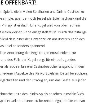
E OFFENBART!
n Spiele, die in vielen Spielhallen und Online-Casinos zu
eine simple, aber dennoch fesselnde Spielmechanik und die
Prinzip ist einfach: Eine Kugel wird von oben auf ein
t vielen kleinen Pega ausgestattet ist. Durch das zufällige
hließlich in einer der Gewinnzellen am unteren Ende des
das Spiel besonders spannend.
d die Anordnung der Pegs tragen entscheidend zur
end des Falls der Kugel sorgt für ein aufregendes
ler als auch erfahrene Casinobesucher anspricht. In den
hiedenen Aspekte des Plinko-Spiels im Detail beleuchten,
möglichkeiten und der Strategien, um das Beste aus jeder
hnische Seite des Plinko-Spiels ansehen, einschließlich
iel in Online-Casinos zu betreiben. Egal, ob Sie ein Fan