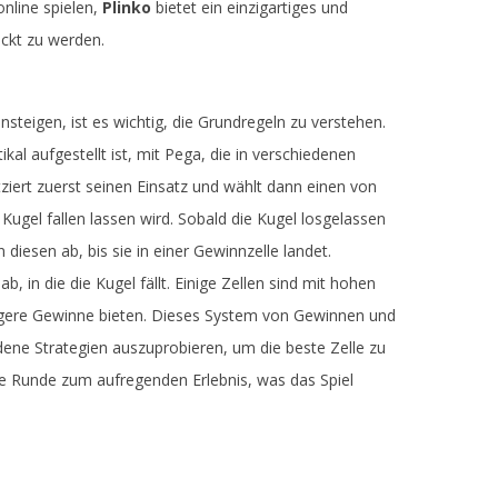
online spielen,
Plinko
bietet ein einzigartiges und
eckt zu werden.
nsteigen, ist es wichtig, die Grundregeln zu verstehen.
kal aufgestellt ist, mit Pega, die in verschiedenen
tziert zuerst seinen Einsatz und wählt dann einen von
ugel fallen lassen wird. Sobald die Kugel losgelassen
n diesen ab, bis sie in einer Gewinnzelle landet.
, in die die Kugel fällt. Einige Zellen sind mit hohen
igere Gewinne bieten. Dieses System von Gewinnen und
edene Strategien auszuprobieren, um die beste Zelle zu
de Runde zum aufregenden Erlebnis, was das Spiel