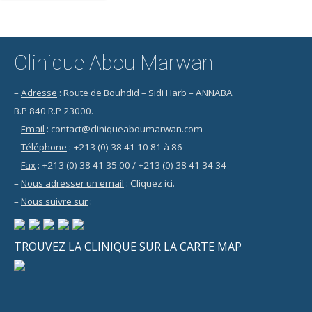
Clinique Abou Marwan
–
Adresse
: Route de Bouhdid – Sidi Harb – ANNABA
B.P 840 R.P 23000.
–
Email
: contact@cliniqueaboumarwan.com
–
Téléphone
: +213 (0) 38 41 10 81 à 86
–
Fax
: +213 (0) 38 41 35 00 / +213 (0) 38 41 34 34
–
Nous adresser un email
:
Cliquez ici
.
–
Nous suivre sur
:
TROUVEZ LA CLINIQUE SUR LA CARTE MAP