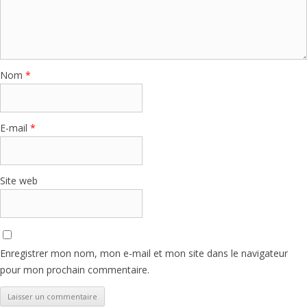
Nom
*
E-mail
*
Site web
Enregistrer mon nom, mon e-mail et mon site dans le navigateur
pour mon prochain commentaire.