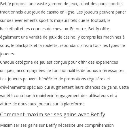
Betify propose une vaste gamme de jeux, allant des paris sportifs
traditionnels aux jeux de casino en ligne. Les joueurs peuvent parier
sur des événements sportifs majeurs tels que le football, le
basketball et les courses de chevaux. En outre, Betify offre
également une variété de jeux de casino, y compris les machines à
sous, le blackjack et la roulette, répondant ainsi à tous les types de
joueurs.
Chaque catégorie de jeu est conçue pour offrir des expériences
uniques, accompagnées de fonctionnalités de bonus intéressantes.
Les joueurs peuvent bénéficier de promotions régulières et
d’événements spéciaux qui augmentent leurs chances de gains. Cette
variété contribue à maintenir l’engagement des utilisateurs et à
attirer de nouveaux joueurs sur la plateforme.
Comment maximiser ses gains avec Betify
Maximiser ses gains sur Betify nécessite une compréhension