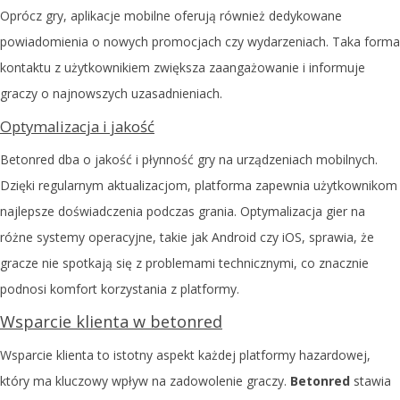
Oprócz gry, aplikacje mobilne oferują również dedykowane
powiadomienia o nowych promocjach czy wydarzeniach. Taka forma
kontaktu z użytkownikiem zwiększa zaangażowanie i informuje
graczy o najnowszych uzasadnieniach.
Optymalizacja i jakość
Betonred dba o jakość i płynność gry na urządzeniach mobilnych.
Dzięki regularnym aktualizacjom, platforma zapewnia użytkownikom
najlepsze doświadczenia podczas grania. Optymalizacja gier na
różne systemy operacyjne, takie jak Android czy iOS, sprawia, że
gracze nie spotkają się z problemami technicznymi, co znacznie
podnosi komfort korzystania z platformy.
Wsparcie klienta w betonred
Wsparcie klienta to istotny aspekt każdej platformy hazardowej,
który ma kluczowy wpływ na zadowolenie graczy.
Betonred
stawia