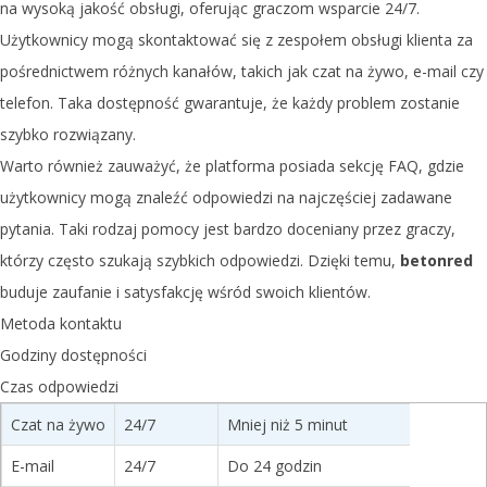
na wysoką jakość obsługi, oferując graczom wsparcie 24/7.
Użytkownicy mogą skontaktować się z zespołem obsługi klienta za
pośrednictwem różnych kanałów, takich jak czat na żywo, e-mail czy
telefon. Taka dostępność gwarantuje, że każdy problem zostanie
szybko rozwiązany.
Warto również zauważyć, że platforma posiada sekcję FAQ, gdzie
użytkownicy mogą znaleźć odpowiedzi na najczęściej zadawane
pytania. Taki rodzaj pomocy jest bardzo doceniany przez graczy,
którzy często szukają szybkich odpowiedzi. Dzięki temu,
betonred
buduje zaufanie i satysfakcję wśród swoich klientów.
Metoda kontaktu
Godziny dostępności
Czas odpowiedzi
Czat na żywo
24/7
Mniej niż 5 minut
E-mail
24/7
Do 24 godzin