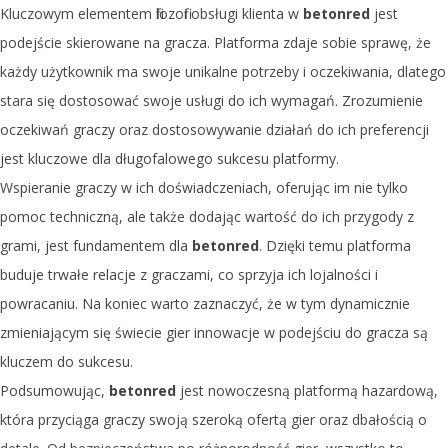
Kluczowym elementem filozofii obsługi klienta w
betonred
jest
podejście skierowane na gracza. Platforma zdaje sobie sprawę, że
każdy użytkownik ma swoje unikalne potrzeby i oczekiwania, dlatego
stara się dostosować swoje usługi do ich wymagań. Zrozumienie
oczekiwań graczy oraz dostosowywanie działań do ich preferencji
jest kluczowe dla długofalowego sukcesu platformy.
Wspieranie graczy w ich doświadczeniach, oferując im nie tylko
pomoc techniczną, ale także dodając wartość do ich przygody z
grami, jest fundamentem dla
betonred
. Dzięki temu platforma
buduje trwałe relacje z graczami, co sprzyja ich lojalności i
powracaniu. Na koniec warto zaznaczyć, że w tym dynamicznie
zmieniającym się świecie gier innowacje w podejściu do gracza są
kluczem do sukcesu.
Podsumowując,
betonred
jest nowoczesną platformą hazardową,
która przyciąga graczy swoją szeroką ofertą gier oraz dbałością o