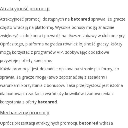
Atrakcyjność promocji
Atrakcyjność promocji dostępnych na
betonred
sprawia, że gracze
często wracają na platformę. Wysokie bonusy mogą znacznie
zwiększyć saldo konta i pozwolić na dłuższe zabawy w ulubione gry.
Oprócz tego, platforma nagradza również lojalność graczy, którzy
mogą korzystać z programów VIP, zdobywając dodatkowe
przywileje i oferty specjalne.
Każda promocja jest dokładnie opisana na stronie platformy, co
sprawia, że gracze mogą łatwo zapoznać się z zasadami i
warunkami korzystania z bonusów. Taka przejrzystość jest istotna
dla budowania zaufania wśród użytkowników i zadowolenia z
korzystania z oferty
betonred
.
Mechanizmy promocji
Oprócz prezentacji atrakcyjnych promocji,
betonred
wdraża