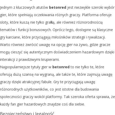
Jednym z kluczowych atutów
betonred
jest niezwykle szeroki wybór
gier, które spełniają oczekiwania różnych graczy. Platforma oferuje
sloty, które kuszą nie tylko grafiką, ale również różnorodnością
tematów i funkcji bonusowych. Oprócz tego, dostępne są klasyczne
gry karciane, które przyciągają miłośników strategii i rywalizacji.
Warto również zwrócić uwagę na opcję gier na żywo, gdzie gracze
mogą cieszyć się autentycznym doświadczeniem hazardowym dzięki
interakcji z prawdziwymi krupierami.
Najpopularniejsze tytuły gier w
betonred
to nie tylko te, które
oferują dużą szansę na wygraną, ale także te, które zajmują uwagę
graczy dzięki atrakcyjnej fabule. Gry te przyciągają uwagę
różnorodnych użytkowników, co jest istotne dla budowania
społeczności graczy wokół platformy. Tak szeroka oferta sprawia, że
każdy fan gier hazardowych znajdzie coś dla siebie.
Bezpieczeństwo i legalność