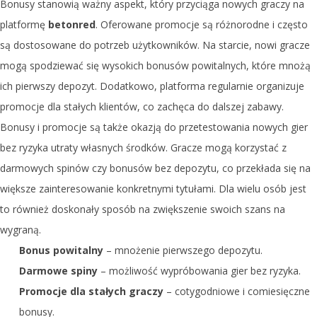
Bonusy stanowią ważny aspekt, który przyciąga nowych graczy na
platformę
betonred
. Oferowane promocje są różnorodne i często
są dostosowane do potrzeb użytkowników. Na starcie, nowi gracze
mogą spodziewać się wysokich bonusów powitalnych, które mnożą
ich pierwszy depozyt. Dodatkowo, platforma regularnie organizuje
promocje dla stałych klientów, co zachęca do dalszej zabawy.
Bonusy i promocje są także okazją do przetestowania nowych gier
bez ryzyka utraty własnych środków. Gracze mogą korzystać z
darmowych spinów czy bonusów bez depozytu, co przekłada się na
większe zainteresowanie konkretnymi tytułami. Dla wielu osób jest
to również doskonały sposób na zwiększenie swoich szans na
wygraną.
Bonus powitalny
– mnożenie pierwszego depozytu.
Darmowe spiny
– możliwość wypróbowania gier bez ryzyka.
Promocje dla stałych graczy
– cotygodniowe i comiesięczne
bonusy.