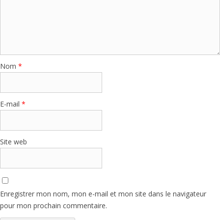
Nom
*
E-mail
*
Site web
Enregistrer mon nom, mon e-mail et mon site dans le navigateur
pour mon prochain commentaire.