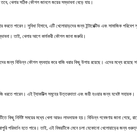
ন। তবে, খেলার সঠিক কৌশল জানলে জয়ের সম্ভাবনা বেড়ে যায়।
করতে পারেন। সুবিধা হিসাবে, এটি খেলোয়াড়দের জন্য ইন্টারেক্টিভ এবং সামাজিক পরিবেশ 
ম্ভাবনা। তাই, খেলার আগে কার্যকরী কৌশল জানা জরুরি।
 জন্য বিভিন্ন কৌশল ব্যবহার করে বাজি ধরার কিছু উপায় রয়েছে। এদের মধ্যে রয়েছে সঠিক 
জি ধরতে পারেন। এই ট্যাকটিক্স সমূহের উত্তরদাতা এবং জয়ী হওয়ার জন্য যথেষ্ট সহায়ক।
িতে কিছু নির্দিষ্ট সময়ের মধ্যে খেলা আরও লাভদায়ক হয়। বিভিন্ন গবেষণায় জানা গেছে, রা
োপুরি পরিবর্তন হতে পারে। তাই, এই বিষয়টিকে মেনে চলা যেকোনো খেলোয়াড়ের জন্য গুরুত্ব