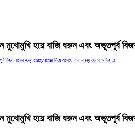
নে মুখোমুখি হয়ে বাজি ধরুন এবং অভূতপূর্ব ব
ূতপূর্ব বিজয় লাভের জন্য crazy time নিয়ে এসেছে এক অনন্য খেলার অভিজ্ঞতা!
নে মুখোমুখি হয়ে বাজি ধরুন এবং অভূতপূর্ব 