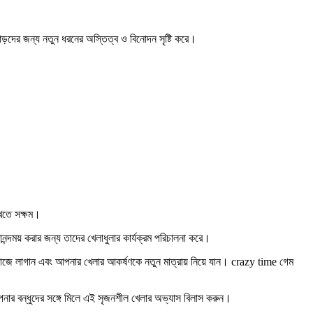
াড়দের জন্য নতুন ধরনের অস্তিত্ব ও বিনোদন সৃষ্টি করে।
াখতে সক্ষম।
ন্দময় করার জন্য তাদের খেলাধুলার কার্যক্রম পরিচালনা করে।
কাজে লাগান এবং আপনার খেলার আকর্ষণকে নতুন মাত্রায় নিয়ে যান। crazy time গেম
র বন্ধুদের সঙ্গে মিলে এই সৃজনশীল খেলার অভ্যাস বিলাস করুন।