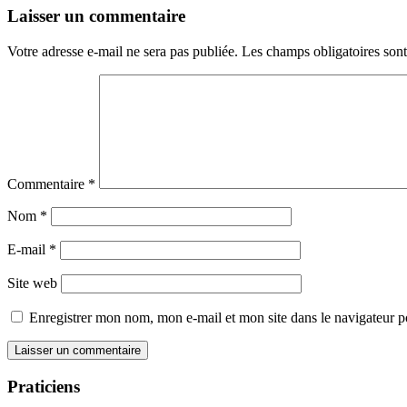
Laisser un commentaire
Votre adresse e-mail ne sera pas publiée.
Les champs obligatoires son
Commentaire
*
Nom
*
E-mail
*
Site web
Enregistrer mon nom, mon e-mail et mon site dans le navigateur
Praticiens