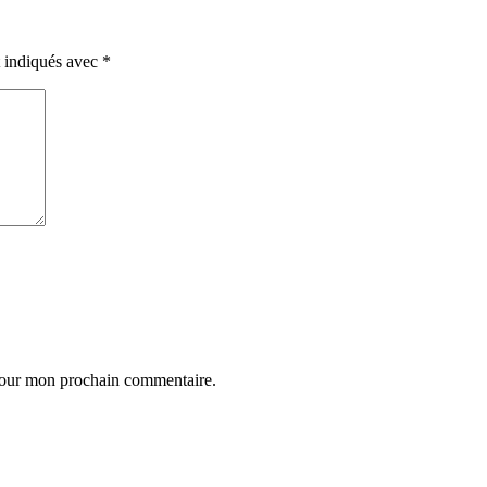
t indiqués avec
*
 pour mon prochain commentaire.