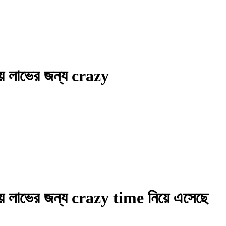
িজয় লাভের জন্য crazy
বিজয় লাভের জন্য crazy time নিয়ে এসেছে