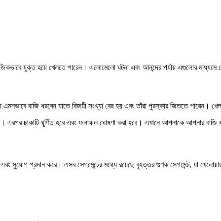
সামাজিকভাবে যুক্ত হয়ে খেলতে পারেন। এলোমেলো ঘটনা এবং আনন্দের পর্যায় এগুলোর মাধ্যমে
মনভাবে বাজি ধরবেন যাতে বিজয়ী সংখ্যা বের হয় এবং তাঁরা পুরস্কার জিততে পারেন। খে
বে। এরপর চাকাটি ঘূর্ণিত হবে এবং ফলাফল ঘোষণা করা হবে। এখানে আপনাকে আপনার বাজি য
র এবং সুযোগ প্রদান করে। এসব সেগমেন্টের মধ্যে রয়েছে বৃহত্তর গুণক সেগমেন্ট, যা খে