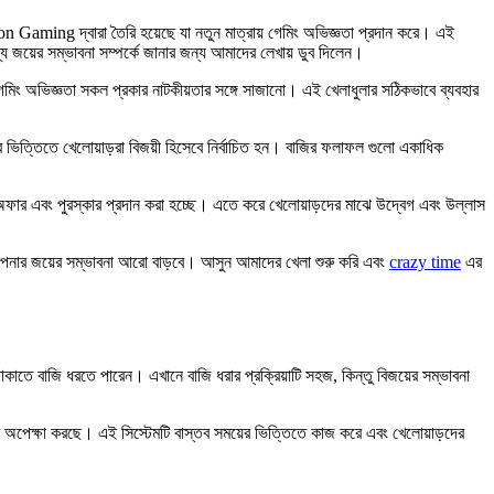
on Gaming দ্বারা তৈরি হয়েছে যা নতুন মাত্রায় গেমিং অভিজ্ঞতা প্রদান করে। এই
ব্য জয়ের সম্ভাবনা সম্পর্কে জানার জন্য আমাদের লেখায় ডুব দিলেন।
িং অভিজ্ঞতা সকল প্রকার নাটকীয়তার সঙ্গে সাজানো। এই খেলাধুলার সঠিকভাবে ব্যবহার
ার ভিত্তিতে খেলোয়াড়রা বিজয়ী হিসেবে নির্বাচিত হন। বাজির ফলাফল গুলো একাধিক
ল অফার এবং পুরস্কার প্রদান করা হচ্ছে। এতে করে খেলোয়াড়দের মাঝে উদ্বেগ এবং উল্লাস
পনার জয়ের সম্ভাবনা আরো বাড়বে। আসুন আমাদের খেলা শুরু করি এবং
crazy time
এর
ে বাজি ধরতে পারেন। এখানে বাজি ধরার প্রক্রিয়াটি সহজ, কিন্তু বিজয়ের সম্ভাবনা
স্কার অপেক্ষা করছে। এই সিস্টেমটি বাস্তব সময়ের ভিত্তিতে কাজ করে এবং খেলোয়াড়দের