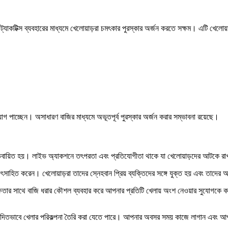
যাকটিক্স ব্যবহারের মাধ্যমে খেলোয়াড়রা চমৎকার পুরস্কার অর্জন করতে সক্ষম। এটি খেলোয়
যোগ পাচ্ছেন। অসাধারণ বাজির মাধ্যমে অভূতপূর্ব পুরস্কার অর্জন করার সম্ভাবনা রয়েছে।
বাস্তবায়িত হয়। লাইভ অ্যাকশনে তৎপরতা এবং প্রতিযোগীতা থাকে যা খেলোয়াড়দের আটকে র
াহিত করেন। খেলোয়াড়রা তাদের স্নেহবান প্রিয় ব্যক্তিদের সঙ্গে যুক্ত হয় এবং তাদের আন
্ষতার সাথে বাজি ধরার কৌশল ব্যবহার করে আপনার প্রতিটি খেলায় অংশ নেওয়ার সুযোগকে 
িতভাবে খেলার পরিকল্পনা তৈরি করা যেতে পারে। আপনার অবসর সময় কাজে লাগান এবং আপনা