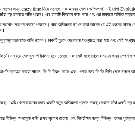
ব বিজয় লাভের জন্য crazy time নিয়ে এসেছে এক অনন্য খেলার অভিজ্ঞতা! এই খেলা Evoluti
হণকারীরা বড় চাকাতে বাজি ধরেন। এই চাকাটি কিভাবে কাজ করে এবং এর মাধ্যমে অর্জিত সম্ভা
 সংযোগ স্থাপন করতে পারবেন। যারা অভিজ্ঞতা রাখেন তারা জানেন যে এই ধরনের লাইভ গেম
ায়।
ূন্যস্থানগুলোতে বাজি রাখেন। চাকাটি ঘুরলে যেকোনো সংখ্যাতে পারা যায় এবং সেই সংখ্য
টফর্মের মাধ্যমে খেলাধুলা পরিচালনা হয়ে চলেছে এবং সেই সঙ্গে খেলোয়াড়দের জন্য স্পেশা
 ব্যবহৃত করতে পারেন, কি কি বিকল্প আছে এবং খেলার সময় কি কি নীতি মেনে চললে আ
 এটি খেলোয়াড়দের জন্য একটি নতুন অভিজ্ঞতা প্রদান করছে যেখানে তাঁরা একটি বড় চাকাত
খেলার বিভিন্ন সেগমেন্টে বাজি রাখার সুযোগ রয়েছে এবং বিজয়ীদের জন্য বিভিন্ন ধরণের পুর