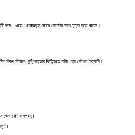
সৃষ্টি করে। এতে খেলোয়াড়রা লাইভ হোস্টের সাথে যুক্ত হতে পারেন।
বিকল্প নির্বাচন, বুদ্ধিমত্তার ভিত্তিতে বাজি ধরার কৌশল ইত্যাদি।
তে খেলা বেশি ফলপ্রসূ।
পূর্ণ।