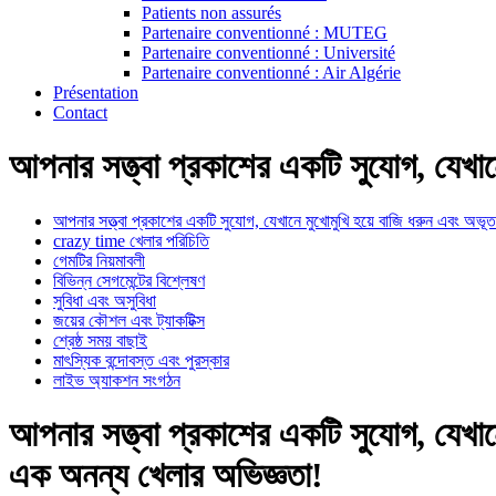
Patients non assurés
Partenaire conventionné : MUTEG
Partenaire conventionné : Université
Partenaire conventionné : Air Algérie
Présentation
Contact
আপনার সত্ত্বা প্রকাশের একটি সুযোগ, যেখা
আপনার সত্ত্বা প্রকাশের একটি সুযোগ, যেখানে মুখোমুখি হয়ে বাজি ধরুন এবং অভ
crazy time খেলার পরিচিতি
গেমটির নিয়মাবলী
বিভিন্ন সেগমেন্টের বিশ্লেষণ
সুবিধা এবং অসুবিধা
জয়ের কৌশল এবং ট্যাকটিক্স
শ্রেষ্ঠ সময় বাছাই
মাৎস্যিক বন্দোবস্ত এবং পুরস্কার
লাইভ অ্যাকশন সংগঠন
আপনার সত্ত্বা প্রকাশের একটি সুযোগ, যেখা
এক অনন্য খেলার অভিজ্ঞতা!