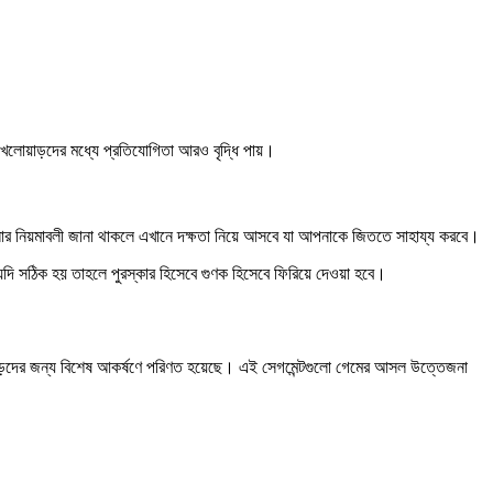
 খেলোয়াড়দের মধ্যে প্রতিযোগিতা আরও বৃদ্ধি পায়।
লার নিয়মাবলী জানা থাকলে এখানে দক্ষতা নিয়ে আসবে যা আপনাকে জিততে সাহায্য করবে।
দি সঠিক হয় তাহলে পুরস্কার হিসেবে গুণক হিসেবে ফিরিয়ে দেওয়া হবে।
লোয়াড়দের জন্য বিশেষ আকর্ষণে পরিণত হয়েছে। এই সেগমেন্টগুলো গেমের আসল উত্তেজনা