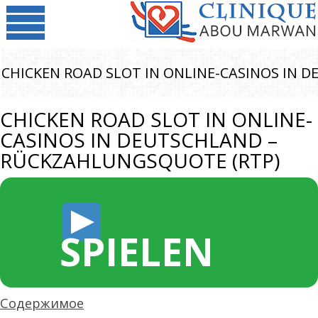
CHICKEN ROAD SLOT IN ONLINE-CASINOS IN
CHICKEN ROAD SLOT IN ONLINE-
CASINOS IN DEUTSCHLAND –
RÜCKZAHLUNGSQUOTE (RTP)
SPIELEN
Содержимое