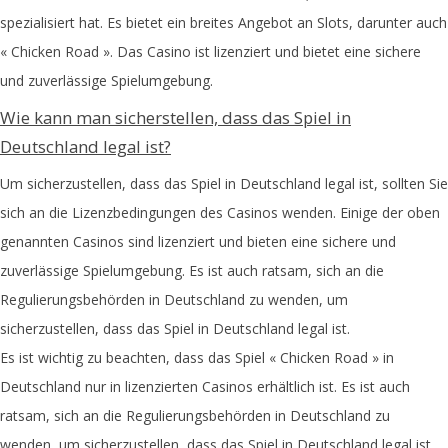
spezialisiert hat. Es bietet ein breites Angebot an Slots, darunter auch
« Chicken Road ». Das Casino ist lizenziert und bietet eine sichere
und zuverlässige Spielumgebung.
Wie kann man sicherstellen, dass das Spiel in
Deutschland legal ist?
Um sicherzustellen, dass das Spiel in Deutschland legal ist, sollten Sie
sich an die Lizenzbedingungen des Casinos wenden. Einige der oben
genannten Casinos sind lizenziert und bieten eine sichere und
zuverlässige Spielumgebung. Es ist auch ratsam, sich an die
Regulierungsbehörden in Deutschland zu wenden, um
sicherzustellen, dass das Spiel in Deutschland legal ist.
Es ist wichtig zu beachten, dass das Spiel « Chicken Road » in
Deutschland nur in lizenzierten Casinos erhältlich ist. Es ist auch
ratsam, sich an die Regulierungsbehörden in Deutschland zu
wenden, um sicherzustellen, dass das Spiel in Deutschland legal ist.