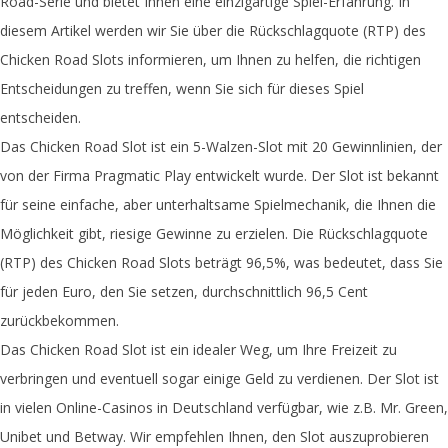
Road-Serie und bietet Ihnen eine einzigartige Spiel-Erfahrung. In
diesem Artikel werden wir Sie über die Rückschlagquote (RTP) des
Chicken Road Slots informieren, um Ihnen zu helfen, die richtigen
Entscheidungen zu treffen, wenn Sie sich für dieses Spiel
entscheiden.
Das Chicken Road Slot ist ein 5-Walzen-Slot mit 20 Gewinnlinien, der
von der Firma Pragmatic Play entwickelt wurde. Der Slot ist bekannt
für seine einfache, aber unterhaltsame Spielmechanik, die Ihnen die
Möglichkeit gibt, riesige Gewinne zu erzielen. Die Rückschlagquote
(RTP) des Chicken Road Slots beträgt 96,5%, was bedeutet, dass Sie
für jeden Euro, den Sie setzen, durchschnittlich 96,5 Cent
zurückbekommen.
Das Chicken Road Slot ist ein idealer Weg, um Ihre Freizeit zu
verbringen und eventuell sogar einige Geld zu verdienen. Der Slot ist
in vielen Online-Casinos in Deutschland verfügbar, wie z.B. Mr. Green,
Unibet und Betway. Wir empfehlen Ihnen, den Slot auszuprobieren