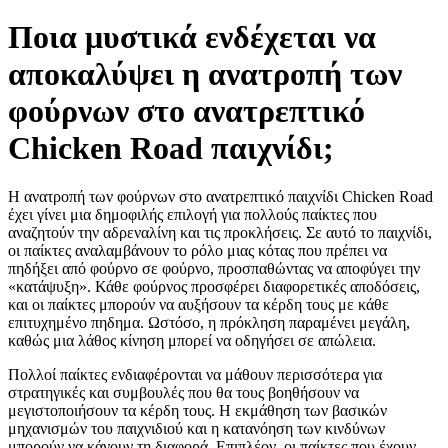
Ποια μυστικά ενδέχεται να
αποκαλύψει η ανατροπή των
φούρνων στο ανατρεπτικό
Chicken Road παιχνίδι;
Η ανατροπή των φούρνων στο ανατρεπτικό παιχνίδι Chicken Road
έχει γίνει μια δημοφιλής επιλογή για πολλούς παίκτες που
αναζητούν την αδρεναλίνη και τις προκλήσεις. Σε αυτό το παιχνίδι,
οι παίκτες αναλαμβάνουν το ρόλο μιας κότας που πρέπει να
πηδήξει από φούρνο σε φούρνο, προσπαθώντας να αποφύγει την
«κατάψυξη». Κάθε φούρνος προσφέρει διαφορετικές αποδόσεις,
και οι παίκτες μπορούν να αυξήσουν τα κέρδη τους με κάθε
επιτυχημένο πηδημα. Ωστόσο, η πρόκληση παραμένει μεγάλη,
καθώς μια λάθος κίνηση μπορεί να οδηγήσει σε απώλεια.
Πολλοί παίκτες ενδιαφέρονται να μάθουν περισσότερα για
στρατηγικές και συμβουλές που θα τους βοηθήσουν να
μεγιστοποιήσουν τα κέρδη τους. Η εκμάθηση των βασικών
μηχανισμών του παιχνιδιού και η κατανόηση των κινδύνων
μπορούν να κάνουν τη διαφορά. Επιπλέον, οι παίκτες που έχουν