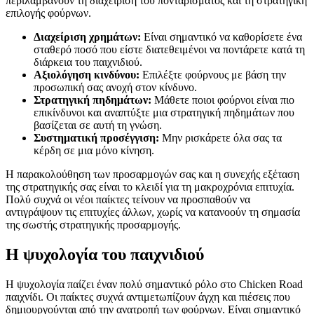
περιλαμβάνουν τη διαχείριση του πονταρίσματος και τη στρατηγική
επιλογής φούρνων.
Διαχείριση χρημάτων:
Είναι σημαντικό να καθορίσετε ένα
σταθερό ποσό που είστε διατεθειμένοι να ποντάρετε κατά τη
διάρκεια του παιχνιδιού.
Αξιολόγηση κινδύνου:
Επιλέξτε φούρνους με βάση την
προσωπική σας ανοχή στον κίνδυνο.
Στρατηγική πηδημάτων:
Μάθετε ποιοι φούρνοι είναι πιο
επικίνδυνοι και αναπτύξτε μια στρατηγική πηδημάτων που
βασίζεται σε αυτή τη γνώση.
Συστηματική προσέγγιση:
Μην ρισκάρετε όλα σας τα
κέρδη σε μια μόνο κίνηση.
Η παρακολούθηση των προσαρμογών σας και η συνεχής εξέταση
της στρατηγικής σας είναι το κλειδί για τη μακροχρόνια επιτυχία.
Πολύ συχνά οι νέοι παίκτες τείνουν να προσπαθούν να
αντιγράψουν τις επιτυχίες άλλων, χωρίς να κατανοούν τη σημασία
της σωστής στρατηγικής προσαρμογής.
Η ψυχολογία του παιχνιδιού
Η ψυχολογία παίζει έναν πολύ σημαντικό ρόλο στο Chicken Road
παιχνίδι. Οι παίκτες συχνά αντιμετωπίζουν άγχη και πιέσεις που
δημιουργούνται από την ανατροπή των φούρνων. Είναι σημαντικό