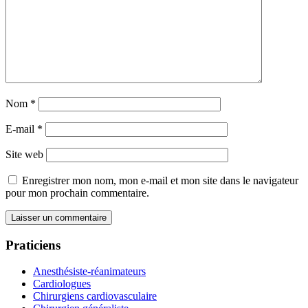
Nom
*
E-mail
*
Site web
Enregistrer mon nom, mon e-mail et mon site dans le navigateur
pour mon prochain commentaire.
Praticiens
Anesthésiste-réanimateurs
Cardiologues
Chirurgiens cardiovasculaire