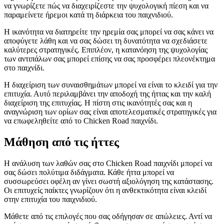
να γνωρίζετε πώς να διαχειρίζεστε την ψυχολογική πίεση και να
παραμείνετε ήρεμοι κατά τη διάρκεια του παιχνιδιού.
Η ικανότητα να διατηρείτε την ηρεμία σας μπορεί να σας κάνει να
αποφύγετε λάθη και να σας δώσει τη δυνατότητα να σχεδιάσετε
καλύτερες στρατηγικές. Επιπλέον, η κατανόηση της ψυχολογίας
των αντιπάλων σας μπορεί επίσης να σας προσφέρει πλεονέκτημα
στο παιχνίδι.
Η διαχείριση των συναισθημάτων μπορεί να είναι το κλειδί για την
επιτυχία. Αυτό περιλαμβάνει την αποδοχή της ήττας και την καλή
διαχείριση της επιτυχίας. Η πίστη στις ικανότητές σας και η
αναγνώριση των ορίων σας είναι αποτελεσματικές στρατηγικές για
να επωφεληθείτε από το Chicken Road παιχνίδι.
Μάθηση από τις ήττες
Η ανάλυση των λαθών σας στο Chicken Road παιχνίδι μπορεί να
σας δώσει πολύτιμα διδάγματα. Κάθε ήττα μπορεί να
συσσωρεύσει οφέλη αν γίνει σωστή αξιολόγηση της κατάστασης.
Οι επιτυχείς παίκτες γνωρίζουν ότι η ανθεκτικότητα είναι κλειδί
στην επιτυχία του παιχνιδιού.
Μάθετε από τις επιλογές που σας οδήγησαν σε απώλειες. Αντί να