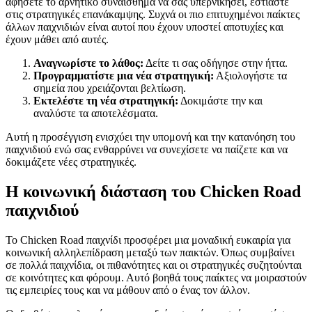
αφήσετε το αρνητικό συναίσθημα να σας υπερνικήσει, εστιάστε
στις στρατηγικές επανάκαμψης. Συχνά οι πιο επιτυχημένοι παίκτες
άλλων παιχνιδιών είναι αυτοί που έχουν υποστεί αποτυχίες και
έχουν μάθει από αυτές.
Αναγνωρίστε το λάθος:
Δείτε τι σας οδήγησε στην ήττα.
Προγραμματίστε μια νέα στρατηγική:
Αξιολογήστε τα
σημεία που χρειάζονται βελτίωση.
Εκτελέστε τη νέα στρατηγική:
Δοκιμάστε την και
αναλύστε τα αποτελέσματα.
Αυτή η προσέγγιση ενισχύει την υπομονή και την κατανόηση του
παιχνιδιού ενώ σας ενθαρρύνει να συνεχίσετε να παίζετε και να
δοκιμάζετε νέες στρατηγικές.
Η κοινωνική διάσταση του Chicken Road
παιχνιδιού
Το Chicken Road παιχνίδι προσφέρει μια μοναδική ευκαιρία για
κοινωνική αλληλεπίδραση μεταξύ των παικτών. Όπως συμβαίνει
σε πολλά παιχνίδια, οι πιθανότητες και οι στρατηγικές συζητούνται
σε κοινότητες και φόρουμ. Αυτό βοηθά τους παίκτες να μοιραστούν
τις εμπειρίες τους και να μάθουν από ο ένας τον άλλον.