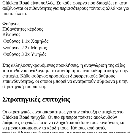
Chicken Road είναι πολλές. Σε κάθε φούρνο που διασχίζει η κότα,
αυξάνονται οι πιθανότητες για περισσότερους πόντους αλλά και για
μια απώλεια.
Φούρνος
Πιθανότητες κέρδους
Κίνδυνος
Φούρνος 1
1x
Χαμηλός
Φούρνος 2
2x
Μέτριος
Φούρνος 3
3x
Υψηλός
Στις αλληλοσυγκρουόμενες προκλήσεις, η αναγνώριση της αξίας
του κινδύνου ανάλογα με το ποντάρισμα είναι καθοριστική για την
επιτυχία. Κάθε φούρνος προσφέρει διαφορετικούς βαθμούς
επικινδυνότητας, οι οποίοι μπορεί να ανατραπούν σύμφωνα με την
στρατηγική του παίκτη.
Στρατηγικές επιτυχίας
Οι στρατηγικές είναι απαραίτητες για την επίτευξη επιτυχίας στο
Chicken Road παιχνίδι. Οι πιο έμπειροι παίκτες ακολουθούν
διάφορες τεχνικές ώστε να ελαχιστοποιήσουν τους κινδύνους και
να μεγιστοποιήσουν τα κέρδη τους. Κάποιες από αυτές