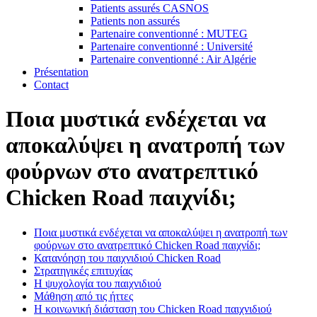
Patients assurés CASNOS
Patients non assurés
Partenaire conventionné : MUTEG
Partenaire conventionné : Université
Partenaire conventionné : Air Algérie
Présentation
Contact
Ποια μυστικά ενδέχεται να
αποκαλύψει η ανατροπή των
φούρνων στο ανατρεπτικό
Chicken Road παιχνίδι;
Ποια μυστικά ενδέχεται να αποκαλύψει η ανατροπή των
φούρνων στο ανατρεπτικό Chicken Road παιχνίδι;
Κατανόηση του παιχνιδιού Chicken Road
Στρατηγικές επιτυχίας
Η ψυχολογία του παιχνιδιού
Μάθηση από τις ήττες
Η κοινωνική διάσταση του Chicken Road παιχνιδιού