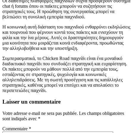
Οι διαθέσιμες πλατφόρμες παιχνιδιών συχνά προσφέρουν σύστημα
chat ή forums όπου οι παίκτες μπορούν να συζητήσουν τις
στρατηγικές τους. Η προώθηση της συνεργασίας μπορεί να
βελτιώσει τη συνολική εμπειρία παιχνιδιού.
Η κοινωνική αυτή διάσταση του παιχνιδιού ενθαρρύνει εκδηλώσεις
και τουρνουά που φέρνουν κοντά τους παίκτες και ενισχύουν τη
φιλία και την ίνα μέρους. Αυτές οι δραστηριότητες δημιουργούν
μια κοινότητα που μοιράζεται κοινά ενδιαφέροντα, προωθώντας
την αλληλοβοήθεια και την υποστήριξη.
Συμπερασματικά, το Chicken Road παιχνίδι είναι ένα μοναδικό
διαδικτυακό παιχνίδι που συνδυάζει στρατηγική και ευχαρίστηση.
Οι παίκτες μπορούν να μάθουν πολλά από την εμπειρία τους,
εστιάζοντας σε στρατηγικές, ψυχολογία και κοινωνικές
αλληλεπιδράσεις. Με τη σωστή προσέγγιση και τις κατάλληλες
στρατηγικές, καθένας μπορεί να επιτύχει και να απολαύσει το
περιπετειώδες παιχνίδι.
Laisser un commentaire
Votre adresse e-mail ne sera pas publiée.
Les champs obligatoires
sont indiqués avec
*
Commentaire
*