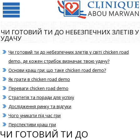
ЧИ ГОТОВИЙ ТИ ДО НЕБЕЗПЕЧНИХ ЗЛЕТІВ У
УДАЧУ
Чи готовий ти до небезпечних злетів у світі chicken road
demo, де кожен стрибок визначає твою удачу?
Основи краш гри: що таке chicken road demo?
Як грати в chicken road demo
Переваги chicken road demo
Стратегія та поради для успіху
Дослідження ринку та відгуки
Чого уникати під час гри
Перспективи краш гри
ЧИ ГОТОВИЙ ТИ ДО