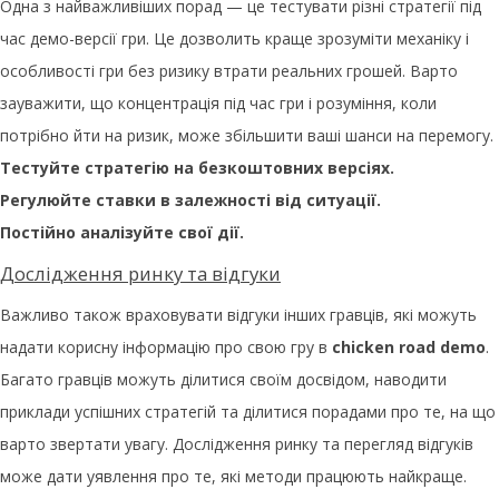
Одна з найважливіших порад — це тестувати різні стратегії під
час демо-версії гри. Це дозволить краще зрозуміти механіку і
особливості гри без ризику втрати реальних грошей. Варто
зауважити, що концентрація під час гри і розуміння, коли
потрібно йти на ризик, може збільшити ваші шанси на перемогу.
Тестуйте стратегію на безкоштовних версіях.
Регулюйте ставки в залежності від ситуації.
Постійно аналізуйте свої дії.
Дослідження ринку та відгуки
Важливо також враховувати відгуки інших гравців, які можуть
надати корисну інформацію про свою гру в
chicken road demo
.
Багато гравців можуть ділитися своїм досвідом, наводити
приклади успішних стратегій та ділитися порадами про те, на що
варто звертати увагу. Дослідження ринку та перегляд відгуків
може дати уявлення про те, які методи працюють найкраще.