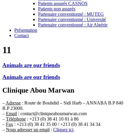
Patients assurés CASNOS
Patients non assurés
Partenaire conventionné : MUTEG
Partenaire conventionné : Université
Partenaire conventionné : Air Algérie
Présentation
Contact
11
Animals are our friends
Animals are our friends
Clinique Abou Marwan
–
Adresse
: Route de Bouhdid – Sidi Harb – ANNABA B.P 840
R.P 23000.
–
Email
: contact@cliniqueaboumarwan.com
–
Téléphone
: +213 (0) 38 41 10 81 à 86
–
Fax
: +213 (0) 38 41 35 00 / +213 (0) 38 41 34 34
–
Nous adresser un email
:
Cliquez ici
.