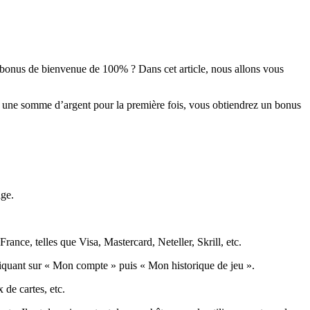
 bonus de bienvenue de 100% ? Dans cet article, nous allons vous
 une somme d’argent pour la première fois, vous obtiendrez un bonus
age.
nce, telles que Visa, Mastercard, Neteller, Skrill, etc.
liquant sur « Mon compte » puis « Mon historique de jeu ».
 de cartes, etc.