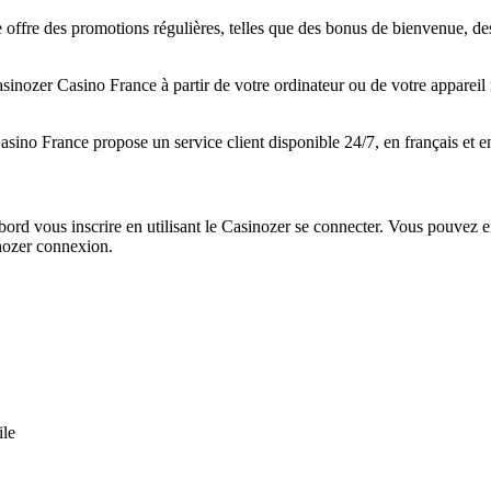
 offre des promotions régulières, telles que des bonus de bienvenue, de
asinozer Casino France à partir de votre ordinateur ou de votre apparei
asino France propose un service client disponible 24/7, en français et 
d vous inscrire en utilisant le Casinozer se connecter. Vous pouvez en
inozer connexion.
ile