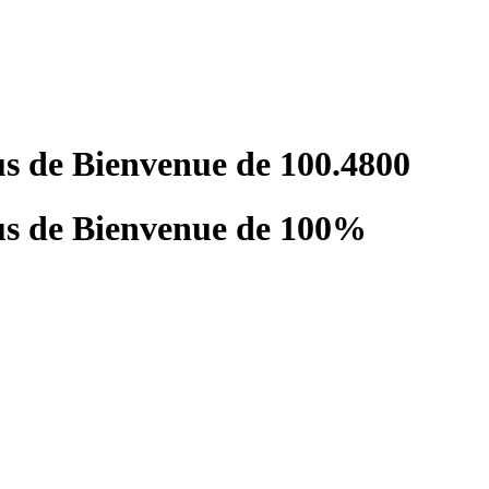
s de Bienvenue de 100.4800
us de Bienvenue de 100%