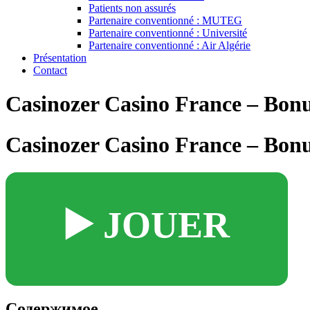
Patients non assurés
Partenaire conventionné : MUTEG
Partenaire conventionné : Université
Partenaire conventionné : Air Algérie
Présentation
Contact
Casinozer Casino France – Bonu
Casinozer Casino France – Bon
▶️ JOUER
Содержимое