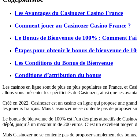
Les Avantages du Casinozer Casino France
Comment jouer au Casinozer Casino France ?
Le Bonus de Bienvenue de 100% : Comment Fai
Étapes pour obtenir le bonus de bienvenue de 
Les Conditions du Bonus de Bienvenue
Conditions d’attribution du bonus
Les casinos en ligne sont de plus en plus populaires en France, et Casi
allons vous présenter les spécificités de Casinozer, ainsi que les avanta
Créé en 2022, Casinozer est un casino en ligne qui propose une grande v
les joueurs français. Mais Casinozer ne se contente pas de proposer si
Le bonus de bienvenue de 100% est l’un des plus attractifs de Casino
dépôt, jusqu’à un maximum de 200 euros. C’est un excellent moyen d
Mais Casinozer ne se contente pas de proposer simplement des bonus, i