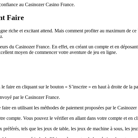
 confiance au Casinozer Casino France.
t Faire
igne riche et excitant attend. Mais comment profiter au maximum de ce
u.
rs du Casinozer France. En effet, en créant un compte et en déposant
cellent moyen de commencer votre aventure de jeu en ligne.
 faire en cliquant sur le bouton « S’inscrire » en haut à droite de la p
 envoyé par le Casinozer France.
ire en utilisant les méthodes de paiement proposées par le Casinozer Fra
e compte. Vous pouvez le vérifier en allant dans votre compte et en c
référés, tels que les jeux de table, les jeux de machine à sous, les jeux