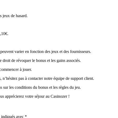
es jeux de hasard.
0,10€.
 peuvent varier en fonction des jeux et des fournisseurs.
 droit de révoquer le bonus et les gains associés.
e commencer à jouer.
n’hésitez pas à contacter notre équipe de support client.
sur les conditions du bonus et les règles du jeu.
s apprécierez votre séjour au Casinozer !
t indiqués avec
*