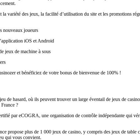
lacement.
la variété des jeux, la facilité d’utilisation du site et les promotions 
es nouveaux joueurs
’application iOS et Android
t de jeux de machine à sous
ers
Casinozer et bénéficiez de votre bonus de bienvenue de 100% !
e
u de hasard, où ils peuvent trouver un large éventail de jeux de casino 
o France ?
tifié par eCOGRA, une organisation de contrôle indépendante qui vérifie 
ce propose plus de 1 000 jeux de casino, y compris des jeux de table cl
eu qui vous convient.