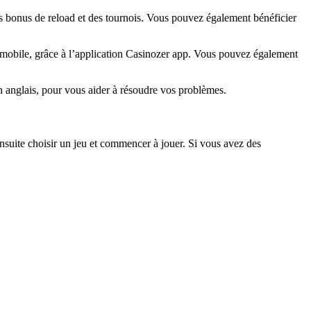
s bonus de reload et des tournois. Vous pouvez également bénéficier
l mobile, grâce à l’application Casinozer app. Vous pouvez également
en anglais, pour vous aider à résoudre vos problèmes.
suite choisir un jeu et commencer à jouer. Si vous avez des