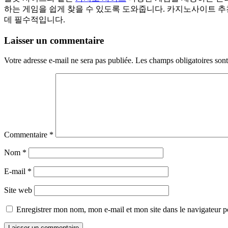
하는 게임을 쉽게 찾을 수 있도록 도와줍니다. 카지노사이트 추
데 필수적입니다.
Laisser un commentaire
Votre adresse e-mail ne sera pas publiée.
Les champs obligatoires son
Commentaire
*
Nom
*
E-mail
*
Site web
Enregistrer mon nom, mon e-mail et mon site dans le navigateur