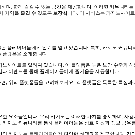
며, 함께 즐길 수 있는 공간을 제공합니다. 이러한 커뮤니티는
하게 게임을 즐길 수 있도록 보장합니다. 이 서비스는 카지노사이
 플레이어들에게 인기를 얻고 있습니다. 특히, 카지노 커뮤니티
 플랫폼을 소개합니다.
노사이트로 알려져 있습니다. 이 플랫폼은 높은 보안 수준과 신
임과 이벤트를 통해 플레이어들에게 즐거움을 제공합니다.
면, 위의 플랫폼들을 고려해보세요. 각 플랫폼은 독특한 특징과 
한 요소들입니다. 우리 카지노는 이러한 가치를 중시하며, 사용
한, 카지노 커뮤니티를 통해 플레이어들은 상호 지원과 정보 공유를
라인 카지노는 플레이어들에게 다양한 선택권을 제공합니다. 킹덤