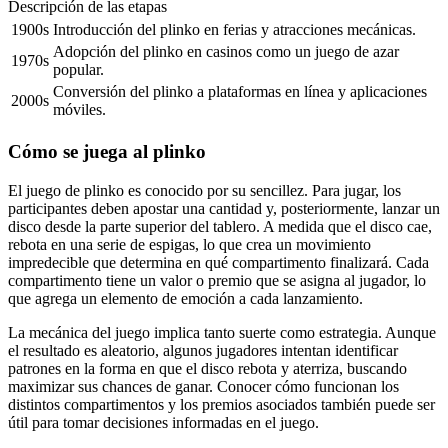
Descripción de las etapas
1900s
Introducción del plinko en ferias y atracciones mecánicas.
Adopción del plinko en casinos como un juego de azar
1970s
popular.
Conversión del plinko a plataformas en línea y aplicaciones
2000s
móviles.
Cómo se juega al plinko
El juego de plinko es conocido por su sencillez. Para jugar, los
participantes deben apostar una cantidad y, posteriormente, lanzar un
disco desde la parte superior del tablero. A medida que el disco cae,
rebota en una serie de espigas, lo que crea un movimiento
impredecible que determina en qué compartimento finalizará. Cada
compartimento tiene un valor o premio que se asigna al jugador, lo
que agrega un elemento de emoción a cada lanzamiento.
La mecánica del juego implica tanto suerte como estrategia. Aunque
el resultado es aleatorio, algunos jugadores intentan identificar
patrones en la forma en que el disco rebota y aterriza, buscando
maximizar sus chances de ganar. Conocer cómo funcionan los
distintos compartimentos y los premios asociados también puede ser
útil para tomar decisiones informadas en el juego.