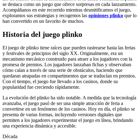
se destaca como un juego que ofrece sorpresas en cada lanzamiento.
Acompáñanos en este recorrido mientras desmitificamos el juego,
exploramos sus estrategias y recogemos las
opiniones plinko
que lo
han convertido en un favorito de muchos.
Historia del juego plinko
El juego de plinko tiene raíces que pueden rastrearse hasta las ferias
y festivales de principios del siglo XX. Originalmente, era un
mecanismo mecánico construido para atraer a los jugadores con la
promesa de premios. Los jugadores lanzaban fichas y observaban
cómo caían a través de una serie de obstáculos, haciendo que
quedaran atrapadas en compartimentos que se traducían en premios.
Con el tiempo, el juego fue llevado a los casinos, donde su
popularidad fue creciendo rápidamente.
La evolución del plinko ha sido notable. A medida que la tecnología
avanzaba, el juego pasó de ser una simple atracción de feria a
convertirse en un fenómeno de los casinos. Hoy en día, el plinko se
presenta de varias formas, incluyendo versiones digitales que
permiten a los jugadores experimentar el juego en línea, brindando
una experiencia dinámica y accesible.
Década