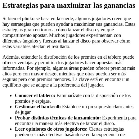
Estrategias para maximizar las ganancias
Si bien el plinko se basa en la suerte, algunos jugadores creen que
hay estrategias que pueden ayudar a maximizar sus ganancias. Estas
estrategias giran en torno a cómo lanzar el disco y en qué
compartimento apostar. Muchos jugadores experimentan con
diferentes ángulos y fuerzas al lanzar el disco para observar cómo
estas variables afectan el resultado.
Además, entender la distribución de los premios en el tablero puede
ofrecer ventajas y permitir a los jugadores hacer apuestas más
informadas. Por ejemplo, algunas áreas pueden ofrecer premios más
altos pero con mayor riesgo, mientras que otras pueden ser más
seguras pero con premios menores. La clave está en encontrar un
equilibrio que se adapte a la preferencia del jugador.
Conocer el tablero:
Familiarízate con la disposición de los
premios y espigas.
Gestionar el bankroll:
Establece un presupuesto claro antes
de jugar.
Probar distintas técnicas de lanzamiento:
Experimenta para
encontrar la manera más efectiva de lanzar el disco.
Leer opiniones de otros jugadores:
Ciertas estrategias
pueden ser más efectivas basándose en la experiencia de