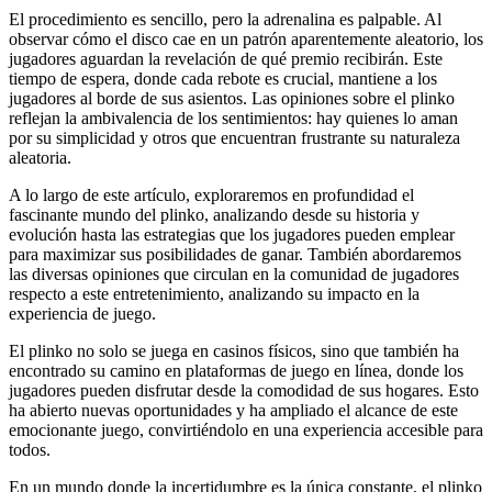
El procedimiento es sencillo, pero la adrenalina es palpable. Al
observar cómo el disco cae en un patrón aparentemente aleatorio, los
jugadores aguardan la revelación de qué premio recibirán. Este
tiempo de espera, donde cada rebote es crucial, mantiene a los
jugadores al borde de sus asientos. Las opiniones sobre el plinko
reflejan la ambivalencia de los sentimientos: hay quienes lo aman
por su simplicidad y otros que encuentran frustrante su naturaleza
aleatoria.
A lo largo de este artículo, exploraremos en profundidad el
fascinante mundo del plinko, analizando desde su historia y
evolución hasta las estrategias que los jugadores pueden emplear
para maximizar sus posibilidades de ganar. También abordaremos
las diversas opiniones que circulan en la comunidad de jugadores
respecto a este entretenimiento, analizando su impacto en la
experiencia de juego.
El plinko no solo se juega en casinos físicos, sino que también ha
encontrado su camino en plataformas de juego en línea, donde los
jugadores pueden disfrutar desde la comodidad de sus hogares. Esto
ha abierto nuevas oportunidades y ha ampliado el alcance de este
emocionante juego, convirtiéndolo en una experiencia accesible para
todos.
En un mundo donde la incertidumbre es la única constante, el plinko