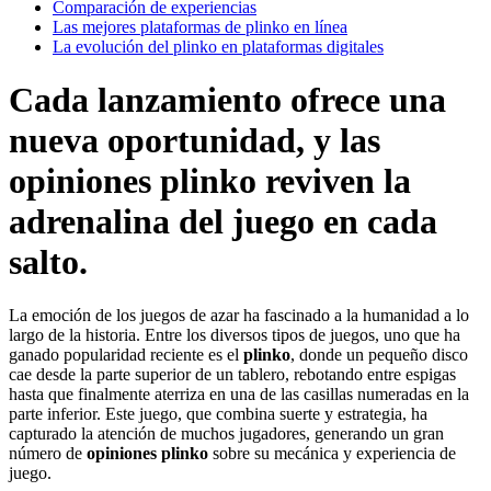
Comparación de experiencias
Las mejores plataformas de plinko en línea
La evolución del plinko en plataformas digitales
Cada lanzamiento ofrece una
nueva oportunidad, y las
opiniones plinko reviven la
adrenalina del juego en cada
salto.
La emoción de los juegos de azar ha fascinado a la humanidad a lo
largo de la historia. Entre los diversos tipos de juegos, uno que ha
ganado popularidad reciente es el
plinko
, donde un pequeño disco
cae desde la parte superior de un tablero, rebotando entre espigas
hasta que finalmente aterriza en una de las casillas numeradas en la
parte inferior. Este juego, que combina suerte y estrategia, ha
capturado la atención de muchos jugadores, generando un gran
número de
opiniones plinko
sobre su mecánica y experiencia de
juego.