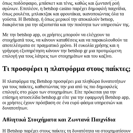
όπως ποδόσφαιρο, μπάσκετ και τένις, καθώς και ζωντανή ροή
αγώνων. Επιπλέον, η betshop casino παρέχει δημοφιλή παιχνίδια,
όπως ρουλέτα, μπλακτζακ και φρουτάκια, ικανοποιώντας όλα τα
γούστα. Η Betshop, ή όπως μερικοί την αποκαλούν betsop,
διακρίνεται για την αξιοπιστία και την ποιότητα των υπηρεσιών της.
Με την betshop app, οι χρήστες μπορούν να ελέγχουν τα
στοιχήματά τους, να κάνουν καταθέσεις και να παρακολουθούν τα
αποτελέσματα σε πραγματικό χρόνο. Η ευκολία χρήσης και η
γρήγορη εξυπηρέτηση κάνουν την betshop gr μια προτιμώμενη
επιλογή για τους λάτρεις των στοιχημάτων και του καζίνο.
Τι προσφέρει η πλατφόρμα στους παίκτες;
Η πλατφόρμα της Betshop προσφέρει μια πληθώρα δυνατοτήτων
για τους παίκτες, καθιστώντας την μια από τις πιο δημοφιλείς
επιλογές στο χώρο των στοιχημάτων. Είτε πρόκειται για την
επίσημη ιστοσελίδα betshop.gr είτε για την εφαρμογή Betshop app,
οι χρήστες έχουν πρόσβαση σε ένα ευρύ φάσμα υπηρεσιών και
δυνατοτήτων.
Αθλητικά Στοιχήματα και Ζωντανά Παιχνίδια
Η Betshop παρέχει στους παίκτες τη δυνατότητα να στοιχηματίσουν