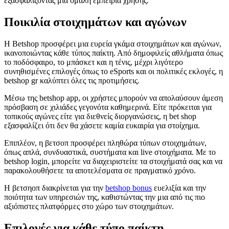
εξασφαλίζοντας μια ομαλή εμπειρία χρήσης.
Ποικιλία στοιχημάτων και αγώνων
Η Betshop προσφέρει μια ευρεία γκάμα στοιχημάτων και αγώνων,
ικανοποιώντας κάθε τύπος παίκτη. Από δημοφιλείς αθλήματα όπως
το ποδόσφαιρο, το μπάσκετ και η τένις, μέχρι λιγότερο
συνηθισμένες επιλογές όπως το eSports και οι πολιτικές εκλογές, η
betshop gr καλύπτει όλες τις προτιμήσεις.
Μέσω της betshop app, οι χρήστες μπορούν να απολαύσουν άμεση
πρόσβαση σε χιλιάδες γεγονότα καθημερινά. Είτε πρόκειται για
τοπικούς αγώνες είτε για διεθνείς διοργανώσεις, η bet shop
εξασφαλίζει ότι δεν θα χάσετε καμία ευκαιρία για στοίχημα.
Επιπλέον, η βετσοπ προσφέρει πληθώρα τύπων στοιχημάτων,
όπως απλά, συνδυαστικά, συστήματα και live στοιχήματα. Με το
betshop login, μπορείτε να διαχειριστείτε τα στοιχήματά σας και να
παρακολουθήσετε τα αποτελέσματα σε πραγματικό χρόνο.
Η βετσηοπ διακρίνεται για την
betshop bonus
ευελιξία και την
ποιότητα των υπηρεσιών της, καθιστώντας την μια από τις πιο
αξιόπιστες πλατφόρμες στο χώρο των στοιχημάτων.
Επιλογές για κάθε τύπο παίκτη