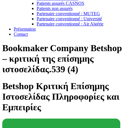
Patients assurés CASNOS
Patients non assurés
Partenaire conventionné : MUTEG
Partenaire conventionné : Université
Partenaire conventionné : Air Algérie
Présentation
Contact
Bookmaker Company Betshop
– κριτική της επίσημης
ιστοσελίδας.539 (4)
Betshop Κριτική Επίσημης
Ιστοσελίδας Πληροφορίες και
Εμπειρίες