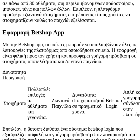
σε πάνω από 30 αθλήματα, συμπεριλαμβανομένων ποδοσφαίρου,
μπάσκετ, τένις και πολλών άλλων. Επιπλέον, η πλατφόρμα
προσφέρει ζωντανά στοιχήματα, επιτρέποντας στους χρήστες να
στοιχηματίζουν καθώς το παιχνίδι εξελίσσεται.
Εφαρμογή Betshop App
Με την Betshop app, οι παίκτες μπορούν να απολαμβάνουν όλες τις
λειτουργίες της πλατφόρμας από οποιοδήποτε σημείο. Η εφαρμογή
είναι φιλική προς τον χρήστη και προσφέρει γρήγορη πρόσβαση σε
στοιχήματα, αποτελέσματα και ζωντανά παιχνίδια.
Δυνατότητα
Περιγραφή
Πολλαπλές
Απλή κα
επιλογές
Δυνατότητα
γρήγορη
σε
Ζωντανά
στοιχηματισμού
Betshop
Στοιχήματα
σύνδεσ
αθλήματα
Παιχνίδια
σε πραγματικό
Login
στην
και
χρόνο.
πλατφόρ
γεγονότα.
Επιπλέον, η βετσοπ διαθέτει ένα σύστημα betshop login που
εξασφαλίζει ασφαλή και γρήγορη πρόσβαση στον λογαριασμό του