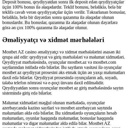
Deposit bonusu, qeydiyyatdan sonra ilk deposit edən qeydiyyatçılar
üçün 100% bonus ilə əlaqədardır. Teklif bonusu, beləliklə, belə bir
teklifə cavab verən qeydiyyatçılar üçün verilir. Təkrarlanan bonuslar,
beləliklə, belə bir dəyərdən sonra qazanma ilə əlaqədar olunan
bonuslardır. Bu bonuslar, qazanma ilə əlaqədar olunan dəyərlərə
görə ən çox 100% qazanma ilə əlaqədar olunur.
Əməliyyatçı və xidmət mərhələləri
Mostbet AZ casino əməliyyatçı və xidmət mərhələlərini əsasən iki
qrupa aid edir: qeydiyyat və giriş mərhələləri və məlumat xidmətləri.
Qeydiyyat mərhələsində, oyunçular mostbet.az və mostbet.com
saytlarından istifadə edə bilərlər. Bu saytların vasitəsi ilə oyunçular
mostbet az qeydiyyat prosesini əks etmək üçün ən yaxşı məlumatları
daxil edə bilərlər. Qeydiyyat prosesində oyunçuların adı, soyadı,
tələbə telefon nömrəsi və e-poçt ünvanı daxil edilməlidir.
Qeydiyyatdan sonra oyunçular mostbet az giriş mərhələsində saytın
sistemində giriş edə bilərlər.
Məlumat xidmətləri məşğul olunan mərhələdə, oyunçular
azerbaycanda kazino saytlari və mostbet azerbaycan saytında
məlumatları əldə edə bilərlər. Bu xidmətlərdə oyunçuların hesab
məlumatları, oyunlar haqqında məlumatlar, bonuslar haqqında
məlumatlar və digər məlumatlar əldə edilə bilər. Mostbet AZ