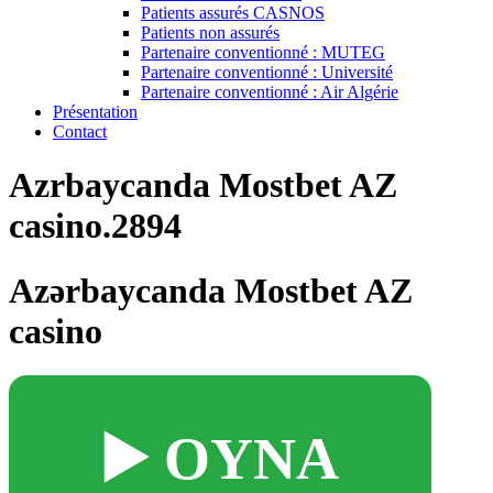
Patients assurés CASNOS
Patients non assurés
Partenaire conventionné : MUTEG
Partenaire conventionné : Université
Partenaire conventionné : Air Algérie
Présentation
Contact
Azrbaycanda Mostbet AZ
casino.2894
Azərbaycanda Mostbet AZ
casino
▶️ OYNA