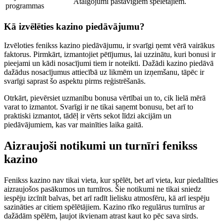
Atalgojumi pastāvīgiem spēlētājiem.
programmas
Kā izvēlēties kazino piedāvājumu?
Izvēloties fenikss kazino piedāvājumu, ir svarīgi ņemt vērā vairākus
faktorus. Pirmkārt, izmantojiet pētījumus, lai uzzinātu, kuri bonusi ir
pieejami un kādi nosacījumi tiem ir noteikti. Dažādi kazino piedāvā
dažādus nosacījumus attiecībā uz likmēm un izņemšanu, tāpēc ir
svarīgi saprast šo aspektu pirms reģistrēšanās.
Otrkārt, pievērsiet uzmanību bonusa vērtībai un to, cik lielā mērā
varat to izmantot. Svarīgi ir ne tikai saņemt bonusu, bet arī to
praktiski izmantot, tādēļ ir vērts sekot līdzi akcijām un
piedāvājumiem, kas var mainīties laika gaitā.
Aizraujoši notikumi un turnīri fenikss
kazino
Fenikss kazino nav tikai vieta, kur spēlēt, bet arī vieta, kur piedalīties
aizraujošos pasākumos un turnīros. Šie notikumi ne tikai sniedz
iespēju izcīnīt balvas, bet arī radīt lielisku atmosfēru, kā arī iespēju
sazināties ar citiem spēlētājiem. Kazino rīko regulārus turnīrus ar
dažādām spēlēm, ļaujot ikvienam atrast kaut ko pēc sava sirds.