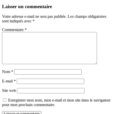
Laisser un commentaire
Votre adresse e-mail ne sera pas publiée.
Les champs obligatoires
sont indiqués avec
*
Commentaire
*
Nom
*
E-mail
*
Site web
Enregistrer mon nom, mon e-mail et mon site dans le navigateur
pour mon prochain commentaire.