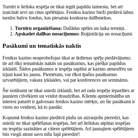
Turnīri ir lieliska iespēja ne tikai iegūt papildu laimestu, bet arī
izaicināt sevi un citus spēlētājus. Fenikss kazino bieži piedāvā labus
turnīru balvu fondus, kas piesaista konkursa dalībniekus.
Turnīru organizēšana:
Dažādas spēles un laika termiņi.
Apskatiet dalības nosacījumus:
Reģistrācija un nosacījumi.
Pasākumi un tematiskās naktis
Fenikss kazino neaprobežojas tikai ar ikdienas spēļu piedāvājumu;
tie arī rīko tematiskās naktis un pasākumus, kas piešķir papildus
izklaidi. Šādos pasākumos ir iespēja saplūst ar kazino atmosfēru un
izjust kaut ko jaunu. Piemēram, var rīkot īpašus pasākumus
uzvarētājiem, vakara izklaides, vai pat konferences un seminārus.
Šie notikumi ne tikai sniedz izklaidi, bet arī rada iespēju iepazīties ar
jauniem cilvēkiem un veidot draudzības. Klientu apmierinātība un
interesi paturēt ir galvenais fenikss kazino mērķis, un šie pasākumi ir
viens no veidiem, kā to panākt.
Kopumā fenikss kazino piedāvā plašu un aizraujošu pieredzi, kas
sniedz ne tikai spēlēšanas iespējas, bet arī lieliskas atpūtas iespējas
un iespēju sazināties ar citiem spēlētājiem. Arī jaunajiem spēlētājiem
būs viegli atrast savu nišu šajā pieredzē!