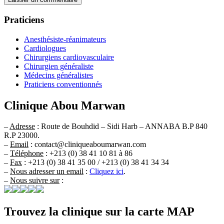
Praticiens
Anesthésiste-réanimateurs
Cardiologues
Chirurgiens cardiovasculaire
Chirurgien généraliste
Médecins généralistes
Praticiens conventionnés
Clinique Abou Marwan
–
Adresse
: Route de Bouhdid – Sidi Harb – ANNABA B.P 840
R.P 23000.
–
Email
: contact@cliniqueaboumarwan.com
–
Téléphone
: +213 (0) 38 41 10 81 à 86
–
Fax
: +213 (0) 38 41 35 00 / +213 (0) 38 41 34 34
–
Nous adresser un email
:
Cliquez ici
.
–
Nous suivre sur
:
Trouvez la clinique sur la carte MAP