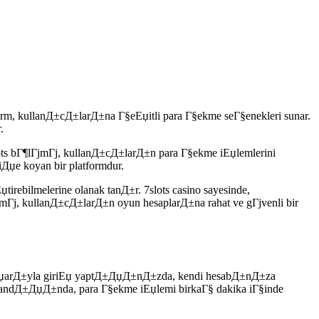
atform, kullanД±cД±larД±na Г§eЕџitli para Г§ekme seГ§enekleri sunar.
.
lots bГ¶lГјmГј, kullanД±cД±larД±n para Г§ekme iЕџlemlerini
iДџe koyan bir platformdur.
ebilmelerine olanak tanД±r. 7slots casino sayesinde,
ГјmГј, kullanД±cД±larД±n oyun hesaplarД±na rahat ve gГјvenli bir
 BaЕџarД±yla giriЕџ yaptД±ДџД±nД±zda, kendi hesabД±nД±za
landД±ДџД±nda, para Г§ekme iЕџlemi birkaГ§ dakika iГ§inde