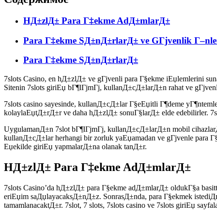
HД±zlД± Para Г‡ekme AdД±mlarД±
Para Г‡ekme SД±nД±rlarД± ve GГјvenlik Г–nle
Para Г‡ekme SД±nД±rlarД±
7slots Casino, en hД±zlД± ve gГјvenli para Г§ekme iЕџlemlerini sunan
Sitenin 7slots giriЕџ bГ¶lГјmГј, kullanД±cД±larД±n rahat ve gГјven
7slots casino sayesinde, kullanД±cД±lar Г§eЕџitli Г¶deme yГ¶nteml
kolaylaЕџtД±rД±r ve daha hД±zlД± sonuГ§larД± elde edebilirler. 7s
UygulamanД±n 7slot bГ¶lГјmГј, kullanД±cД±larД±n mobil cihazlarД±
kullanД±cД±lar herhangi bir zorluk yaЕџamadan ve gГјvenle para Г§e
Еџekilde giriЕџ yapmalarД±na olanak tanД±r.
HД±zlД± Para Г‡ekme AdД±mlarД±
7slots Casino’da hД±zlД± para Г§ekme adД±mlarД± oldukГ§a basitt
eriЕџim saДџlayacaksД±nД±z. SonrasД±nda, para Г§ekmek istediД
tamamlanacaktД±r. 7slot, 7 slots, 7slots casino ve 7slots giriЕџ say