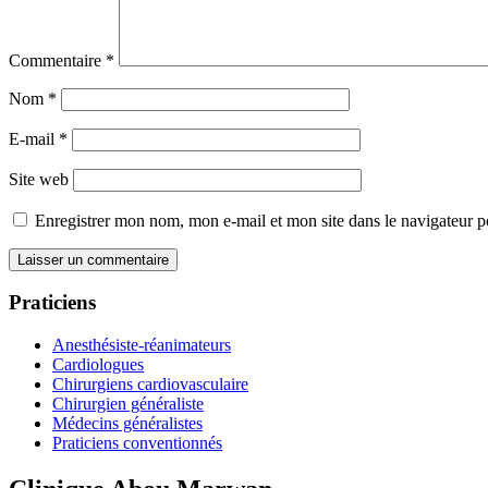
Commentaire
*
Nom
*
E-mail
*
Site web
Enregistrer mon nom, mon e-mail et mon site dans le navigateur
Praticiens
Anesthésiste-réanimateurs
Cardiologues
Chirurgiens cardiovasculaire
Chirurgien généraliste
Médecins généralistes
Praticiens conventionnés