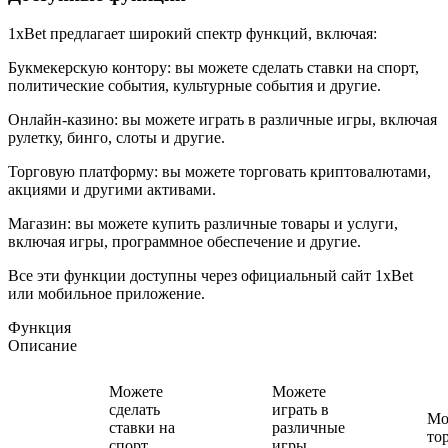
1xBet предлагает широкий спектр функций, включая:
Букмекерскую контору: вы можете сделать ставки на спорт,
политические события, культурные события и другие.
Онлайн-казино: вы можете играть в различные игры, включая
рулетку, бинго, слоты и другие.
Торговую платформу: вы можете торговать криптовалютами,
акциями и другими активами.
Магазин: вы можете купить различные товары и услуги,
включая игры, программное обеспечение и другие.
Все эти функции доступны через официальный сайт 1xBet
или мобильное приложение.
Функция
Описание
Можете
Можете
сделать
играть в
Мо
ставки на
различные
то
спорт,
игры,