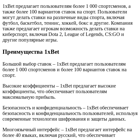
1xBet предлагает пользователям более 1 000 спортсменов, а
также более 100 вариантов ставок на спорт. Пользователи
могут делать ставки на различные виды спорта, включая
футбол, баскетбол, теннис, хоккей, бокс и другие. Компания
также предлагает игрокам возможность делать ставки на
киберспорт, включая Dota 2, League of Legends, CS:GO и
другие популярные игры.
Преимущества 1xBet
Большой выбор ставок – 1xBet предлагает пользователям
более 1 000 спортсменов и более 100 вариантов ставок на
спорт.
Высокие коэффициенты – 1xBet предлагает высокие
коэффициенты, что обеспечивает пользователям
максимальную прибыль.
Безопасность и конфиденциальность – 1xBet обеспечивает
безопасность и конфиденциальность пользователей, используя
современные технологии шифрования и защиты данных.
Многоязычный интерфейс – 1xBet предлагает интерфейс на
более 40 языках, включая русский, что обеспечивает