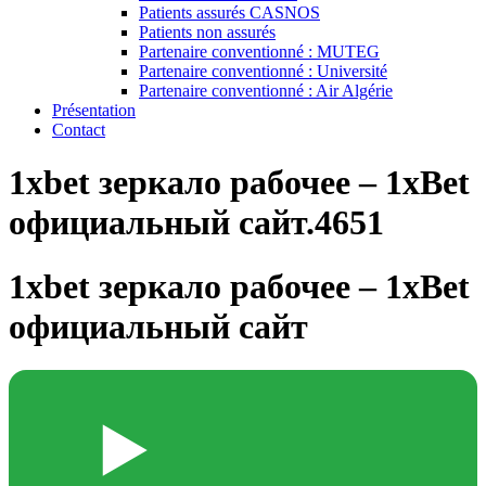
Patients assurés CASNOS
Patients non assurés
Partenaire conventionné : MUTEG
Partenaire conventionné : Université
Partenaire conventionné : Air Algérie
Présentation
Contact
1xbet зеркало рабочее – 1xBet
официальный сайт.4651
1xbet зеркало рабочее – 1xBet
официальный сайт
▶️