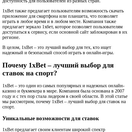
доступность для пользователей из разных стран.
1xBet также предлагает пользователям возможность скачать
приложение для смартфона или планшета, что позволяет
играть в любое время и в любом месте. Компания также
предлагает зеркало 1хбет, которое позволяет пользователям
доступаться к сервису, если основной сайт заблокирован в их
регионе.
В целом, 1xBet – это лучший выбор для тех, кто ищет
надежный и безопасный способ играть в онлайн-игры.
Почему 1xBet – лучший выбор для
ставок на спорт?
1xBet – это один из самых популярных и надежных онлайн-
казино и букмекера в мире. Компания была основана в 2007
году и с тех пор стала лидером в своей области. В этой статье
мы рассмотрим, почему 1xBet – лучший выбор для ставок на
спорт.
Уникальные возможности для ставок
1xBet предлагает своим клиентам широкий спектр