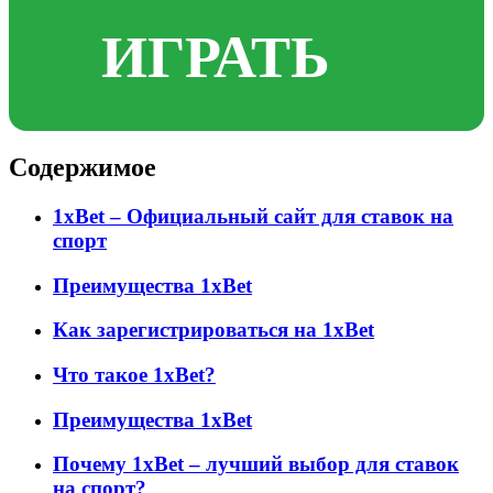
ИГРАТЬ
Содержимое
1xBet – Официальный сайт для ставок на
спорт
Преимущества 1xBet
Как зарегистрироваться на 1xBet
Что такое 1xBet?
Преимущества 1xBet
Почему 1xBet – лучший выбор для ставок
на спорт?