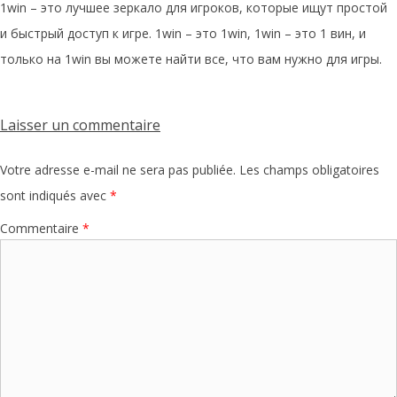
1win – это лучшее зеркало для игроков, которые ищут простой
и быстрый доступ к игре. 1win – это 1win, 1win – это 1 вин, и
только на 1win вы можете найти все, что вам нужно для игры.
Laisser un commentaire
Votre adresse e-mail ne sera pas publiée.
Les champs obligatoires
sont indiqués avec
*
Commentaire
*