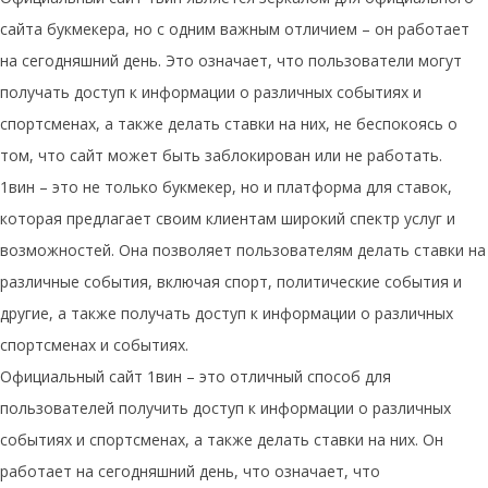
сайта букмекера, но с одним важным отличием – он работает
на сегодняшний день. Это означает, что пользователи могут
получать доступ к информации о различных событиях и
спортсменах, а также делать ставки на них, не беспокоясь о
том, что сайт может быть заблокирован или не работать.
1вин – это не только букмекер, но и платформа для ставок,
которая предлагает своим клиентам широкий спектр услуг и
возможностей. Она позволяет пользователям делать ставки на
различные события, включая спорт, политические события и
другие, а также получать доступ к информации о различных
спортсменах и событиях.
Официальный сайт 1вин – это отличный способ для
пользователей получить доступ к информации о различных
событиях и спортсменах, а также делать ставки на них. Он
работает на сегодняшний день, что означает, что