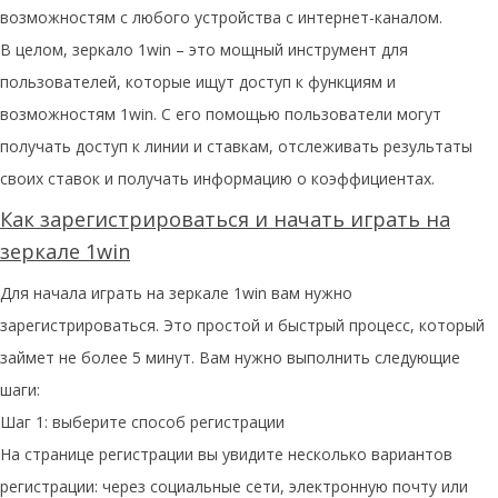
возможностям с любого устройства с интернет-каналом.
В целом, зеркало 1win – это мощный инструмент для
пользователей, которые ищут доступ к функциям и
возможностям 1win. С его помощью пользователи могут
получать доступ к линии и ставкам, отслеживать результаты
своих ставок и получать информацию о коэффициентах.
Как зарегистрироваться и начать играть на
зеркале 1win
Для начала играть на зеркале 1win вам нужно
зарегистрироваться. Это простой и быстрый процесс, который
займет не более 5 минут. Вам нужно выполнить следующие
шаги:
Шаг 1: выберите способ регистрации
На странице регистрации вы увидите несколько вариантов
регистрации: через социальные сети, электронную почту или