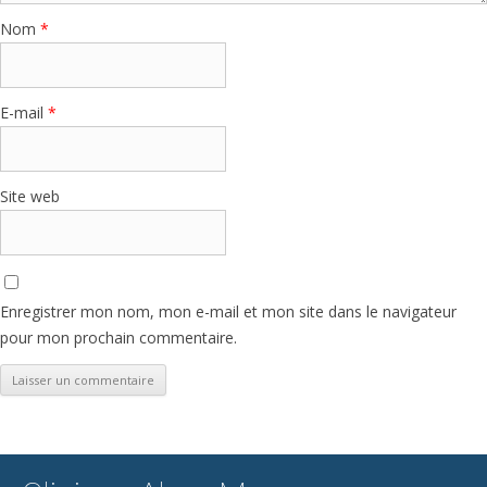
Nom
*
E-mail
*
Site web
Enregistrer mon nom, mon e-mail et mon site dans le navigateur
pour mon prochain commentaire.