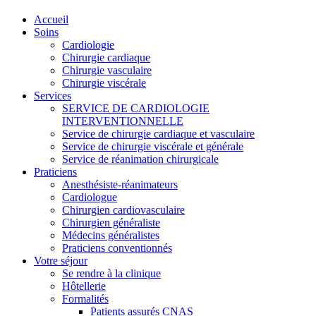
Accueil
Soins
Cardiologie
Chirurgie cardiaque
Chirurgie vasculaire
Chirurgie viscérale
Services
SERVICE DE CARDIOLOGIE
INTERVENTIONNELLE
Service de chirurgie cardiaque et vasculaire
Service de chirurgie viscérale et générale
Service de réanimation chirurgicale
Praticiens
Anesthésiste-réanimateurs
Cardiologue
Chirurgien cardiovasculaire
Chirurgien généraliste
Médecins généralistes
Praticiens conventionnés
Votre séjour
Se rendre à la clinique
Hôtellerie
Formalités
Patients assurés CNAS