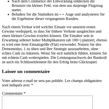
Nach dem Commence der Entwicklung entdecken die
Benutzer ein kleines Feld, von dem aus dasjenige Flugzeug
startet.
Behalten Sie die Statistiken im » « Auge und analysieren Sie
die Ergebnisse dieser vergangenen Runden.
Nach einem Verlust wird welcher Einsatz vor unserem ersten
Gewinn verdoppelt, so dass Sie frühere Verluste ausgleichen und
einen kleinen Gewinn erzielen können. Die Einsätze sein in
Erwartung seltener hoher Multiplikatoren (ab 100+) platziert, ebenso
es wird eine feste Einsatzgröße (Flat) verwendet. Nutzen Sie den
Demomodus, 1 zu üben und Ihre Strategie auszuarbeiten, ohne
echtes Cash zu riskieren. Wenn Sie sich natürlich fühlen, können Sie
mit echtem Cash weiterspielen. Die Leistungsnachweis der Bankroll
ist auch ein Schlüsselelement für den Erfolg beim Glücksspiel.
Laisser un commentaire
Votre adresse e-mail ne sera pas publiée.
Les champs obligatoires
sont indiqués avec
*
Commentaire
*