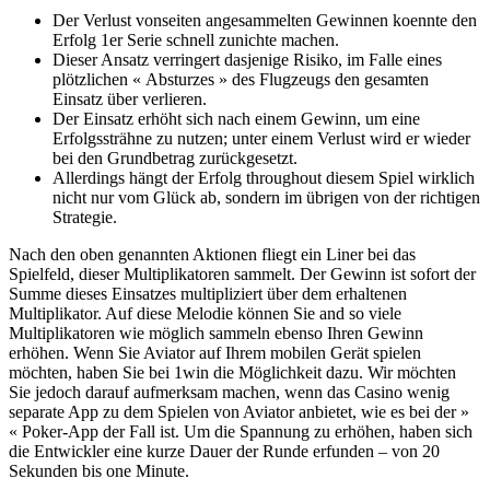
Der Verlust vonseiten angesammelten Gewinnen koennte den
Erfolg 1er Serie schnell zunichte machen.
Dieser Ansatz verringert dasjenige Risiko, im Falle eines
plötzlichen « Absturzes » des Flugzeugs den gesamten
Einsatz über verlieren.
Der Einsatz erhöht sich nach einem Gewinn, um eine
Erfolgssträhne zu nutzen; unter einem Verlust wird er wieder
bei den Grundbetrag zurückgesetzt.
Allerdings hängt der Erfolg throughout diesem Spiel wirklich
nicht nur vom Glück ab, sondern im übrigen von der richtigen
Strategie.
Nach den oben genannten Aktionen fliegt ein Liner bei das
Spielfeld, dieser Multiplikatoren sammelt. Der Gewinn ist sofort der
Summe dieses Einsatzes multipliziert über dem erhaltenen
Multiplikator. Auf diese Melodie können Sie and so viele
Multiplikatoren wie möglich sammeln ebenso Ihren Gewinn
erhöhen. Wenn Sie Aviator auf Ihrem mobilen Gerät spielen
möchten, haben Sie bei 1win die Möglichkeit dazu. Wir möchten
Sie jedoch darauf aufmerksam machen, wenn das Casino wenig
separate App zu dem Spielen von Aviator anbietet, wie es bei der »
« Poker-App der Fall ist. Um die Spannung zu erhöhen, haben sich
die Entwickler eine kurze Dauer der Runde erfunden – von 20
Sekunden bis one Minute.