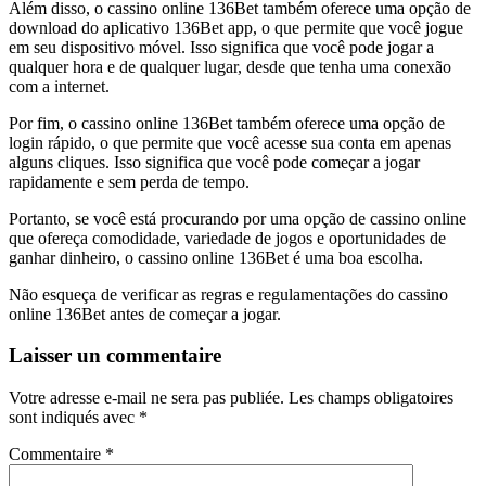
Além disso, o cassino online 136Bet também oferece uma opção de
download do aplicativo 136Bet app, o que permite que você jogue
em seu dispositivo móvel. Isso significa que você pode jogar a
qualquer hora e de qualquer lugar, desde que tenha uma conexão
com a internet.
Por fim, o cassino online 136Bet também oferece uma opção de
login rápido, o que permite que você acesse sua conta em apenas
alguns cliques. Isso significa que você pode começar a jogar
rapidamente e sem perda de tempo.
Portanto, se você está procurando por uma opção de cassino online
que ofereça comodidade, variedade de jogos e oportunidades de
ganhar dinheiro, o cassino online 136Bet é uma boa escolha.
Não esqueça de verificar as regras e regulamentações do cassino
online 136Bet antes de começar a jogar.
Laisser un commentaire
Votre adresse e-mail ne sera pas publiée.
Les champs obligatoires
sont indiqués avec
*
Commentaire
*