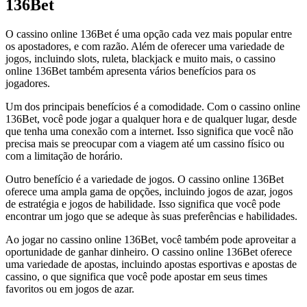
136Bet
O cassino online 136Bet é uma opção cada vez mais popular entre
os apostadores, e com razão. Além de oferecer uma variedade de
jogos, incluindo slots, ruleta, blackjack e muito mais, o cassino
online 136Bet também apresenta vários benefícios para os
jogadores.
Um dos principais benefícios é a comodidade. Com o cassino online
136Bet, você pode jogar a qualquer hora e de qualquer lugar, desde
que tenha uma conexão com a internet. Isso significa que você não
precisa mais se preocupar com a viagem até um cassino físico ou
com a limitação de horário.
Outro benefício é a variedade de jogos. O cassino online 136Bet
oferece uma ampla gama de opções, incluindo jogos de azar, jogos
de estratégia e jogos de habilidade. Isso significa que você pode
encontrar um jogo que se adeque às suas preferências e habilidades.
Ao jogar no cassino online 136Bet, você também pode aproveitar a
oportunidade de ganhar dinheiro. O cassino online 136Bet oferece
uma variedade de apostas, incluindo apostas esportivas e apostas de
cassino, o que significa que você pode apostar em seus times
favoritos ou em jogos de azar.