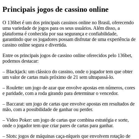
Principais jogos de cassino online
O 136bet é um dos principais cassinos online no Brasil, oferecendo
uma variedade de jogos para os seus usuários. Além disso, a
plataforma é conhecida por sua segurança e confiabilidade,
garantindo que os jogadores possam disfrutar de uma experiência de
cassino online segura e divertida.
Entre os principais jogos de cassino online oferecidos pelo 136bet,
podemos destacar:
– Blackjack: um clássico do cassino, onde o jogador tem que obter
um valor de cartas mais próximo de 21 sem ultrapassá-lo.
– Roulette: um jogo de azar que envolve apostas em números, cores
e paridade, com a roda girando para determinar o vencedor.
– Baccarat: um jogo de cartas que envolve apostas em resultados de
mão, com a possibilidade de ganhar ou perder.
– Video Poker: um jogo de cartas que combina estratégia e sorte,
onde o jogador tem que criar pares de cartas para ganhar.
– Slots: jogos de máquinas caça-níqueis que envolvem rotação de