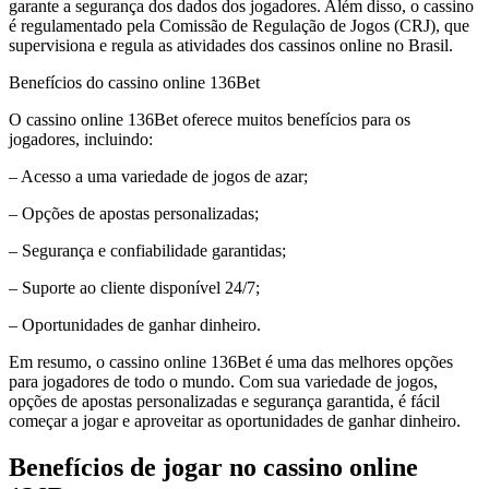
garante a segurança dos dados dos jogadores. Além disso, o cassino
é regulamentado pela Comissão de Regulação de Jogos (CRJ), que
supervisiona e regula as atividades dos cassinos online no Brasil.
Benefícios do cassino online 136Bet
O cassino online 136Bet oferece muitos benefícios para os
jogadores, incluindo:
– Acesso a uma variedade de jogos de azar;
– Opções de apostas personalizadas;
– Segurança e confiabilidade garantidas;
– Suporte ao cliente disponível 24/7;
– Oportunidades de ganhar dinheiro.
Em resumo, o cassino online 136Bet é uma das melhores opções
para jogadores de todo o mundo. Com sua variedade de jogos,
opções de apostas personalizadas e segurança garantida, é fácil
começar a jogar e aproveitar as oportunidades de ganhar dinheiro.
Benefícios de jogar no cassino online