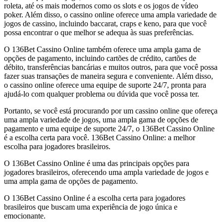
roleta, até os mais modernos como os slots e os jogos de vídeo
poker. Além disso, o cassino online oferece uma ampla variedade de
jogos de cassino, incluindo baccarat, craps e keno, para que você
possa encontrar o que melhor se adequa às suas preferências.
O 136Bet Cassino Online também oferece uma ampla gama de
opções de pagamento, incluindo cartões de crédito, cartões de
débito, transferências bancárias e muitos outros, para que você possa
fazer suas transações de maneira segura e conveniente. Além disso,
o cassino online oferece uma equipe de suporte 24/7, pronta para
ajudá-lo com qualquer problema ou dúvida que você possa ter.
Portanto, se você está procurando por um cassino online que ofereça
uma ampla variedade de jogos, uma ampla gama de opções de
pagamento e uma equipe de suporte 24/7, o 136Bet Cassino Online
é a escolha certa para você. 136Bet Cassino Online: a melhor
escolha para jogadores brasileiros.
O 136Bet Cassino Online é uma das principais opções para
jogadores brasileiros, oferecendo uma ampla variedade de jogos e
uma ampla gama de opções de pagamento.
O 136Bet Cassino Online é a escolha certa para jogadores
brasileiros que buscam uma experiência de jogo única e
emocionante.