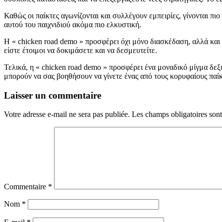
Καθώς οι παίκτες αγωνίζονται και συλλέγουν εμπειρίες, γίνονται πι
αυτού του παιχνιδιού ακόμα πιο ελκυστική.
Η « chicken road demo » προσφέρει όχι μόνο διασκέδαση, αλλά και μι
είστε έτοιμοι να δοκιμάσετε και να δεσμευτείτε.
Τελικά, η « chicken road demo » προσφέρει ένα μοναδικό μίγμα δεξι
μπορούν να σας βοηθήσουν να γίνετε ένας από τους κορυφαίους παίκ
Laisser un commentaire
Votre adresse e-mail ne sera pas publiée.
Les champs obligatoires son
Commentaire
*
Nom
*