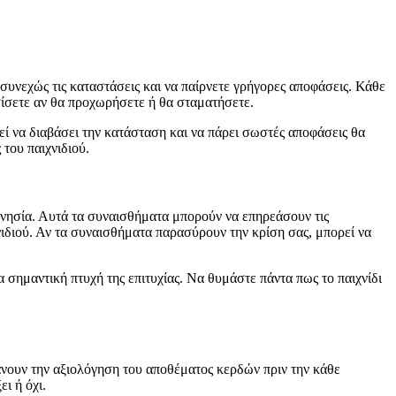
ε συνεχώς τις καταστάσεις και να παίρνετε γρήγορες αποφάσεις. Κάθε
σίσετε αν θα προχωρήσετε ή θα σταματήσετε.
εί να διαβάσει την κατάσταση και να πάρει σωστές αποφάσεις θα
 του παιχνιδιού.
μονησία. Αυτά τα συναισθήματα μπορούν να επηρεάσουν τις
χνιδιού. Αν τα συναισθήματα παρασύρουν την κρίση σας, μπορεί να
 σημαντική πτυχή της επιτυχίας. Να θυμάστε πάντα πως το παιχνίδι
βάνουν την αξιολόγηση του αποθέματος κερδών πριν την κάθε
ι ή όχι.