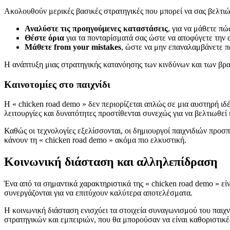
Ακολουθούν μερικές βασικές στρατηγικές που μπορεί να σας βελτι
Αναλύστε τις προηγούμενες καταστάσεις
, για να μάθετε πώ
Θέστε όρια
για τα πονταρίσματά σας ώστε να αποφύγετε την 
Μάθετε from your mistakes
, ώστε να μην επαναλαμβάνετε π
Η ανάπτυξη μιας στρατηγικής κατανόησης των κινδύνων και των βραβ
Καινοτομίες στο παιχνίδι
Η « chicken road demo » δεν περιορίζεται απλώς σε μια αυστηρή ιδ
λειτουργίες και δυνατότητες προστίθενται συνεχώς για να βελτιωθεί 
Καθώς οι τεχνολογίες εξελίσσονται, οι δημιουργοί παιχνιδιών προσ
κάνουν τη « chicken road demo » ακόμα πιο ελκυστική.
Κοινωνική διάσταση και αλληλεπίδραση
Ένα από τα σημαντικά χαρακτηριστικά της « chicken road demo » είν
συνεργάζονται για να επιτύχουν καλύτερα αποτελέσματα.
Η κοινωνική διάσταση ενισχύει τα στοιχεία συναγωνισμού του παιχν
στρατηγικών και εμπειριών, που θα μπορούσαν να είναι καθοριστικές