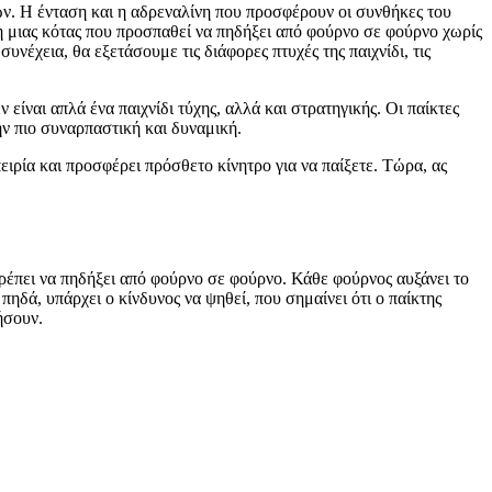
ιών. Η ένταση και η αδρεναλίνη που προσφέρουν οι συνθήκες του
ση μιας κότας που προσπαθεί να πηδήξει από φούρνο σε φούρνο χωρίς
νέχεια, θα εξετάσουμε τις διάφορες πτυχές της παιχνίδι, τις
 είναι απλά ένα παιχνίδι τύχης, αλλά και στρατηγικής. Οι παίκτες
ην πιο συναρπαστική και δυναμική.
ειρία και προσφέρει πρόσθετο κίνητρο για να παίξετε. Τώρα, ας
 πρέπει να πηδήξει από φούρνο σε φούρνο. Κάθε φούρνος αυξάνει το
πηδά, υπάρχει ο κίνδυνος να ψηθεί, που σημαίνει ότι ο παίκτης
ήσουν.