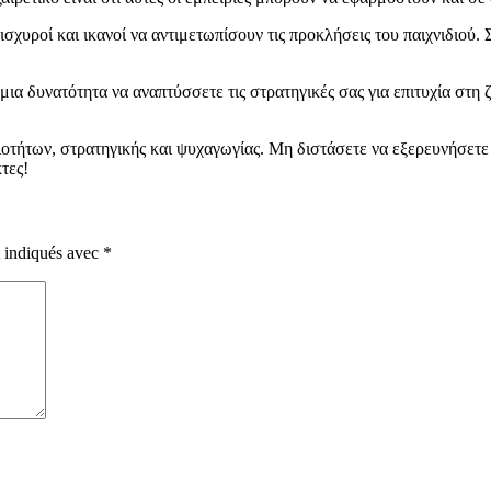
ο ισχυροί και ικανοί να αντιμετωπίσουν τις προκλήσεις του παιχνιδιο
α δυνατότητα να αναπτύσσετε τις στρατηγικές σας για επιτυχία στη ζω
οτήτων, στρατηγικής και ψυχαγωγίας. Μη διστάσετε να εξερευνήσετε α
τες!
t indiqués avec
*