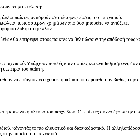
ώσουν στην εκτέλεση:
ς άλλοι παίκτες αντιδρούν σε διάφορες φάσεις του παιχνιδιού.
απώλεια περισσότερων χρημάτων από όσα μπορείτε να αντέξετε.
αρόμοια λάθη στο μέλλον.
είων θα επιτρέψει στους παίκτες να βελτιώσουν την απόδοσή τους κα
έα παιχνιδιού. Υπάρχουν πολλές καινοτομίες και αναβαθμισμένες δυνα
η εμπειρία του παίκτη.
παθούν να εισάγουν νέα χαρακτηριστικά που προσθέτουν βάθος στην ε
αι η κοινωνική πλευρά του παιχνιδιού. Οι παίκτες συχνά έχουν την ευ
ιδιού, κάνοντάς το πιο ελκυστικό και διασκεδαστικό. Η αλληλεπίδρα
 στην πορεία του παιχνιδιού.