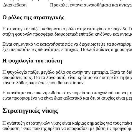
Διασκέδαση
Προκαλεί έντονα συναισθήματα και ανταγ
Ο ρόλος της στρατηγικής
Η στρατηγική παίζει καθοριστικό ρόλο στην επιτυχία στο παιχνίδι. Γ
στήλη φουρνών προσφέρει διαφορετικά επίπεδα κινδύνου και ανταμ
Είναι σημαντικό να κατανοήσετε πώς να διαχειριστείτε τα πονταρίσ
έχει περισσότερες πιθανότητες επιτυχίας. Πολλοί παίκτες δημιουργού
Η ψυχολογία του παίκτη
Η ψυχολογία παίζει μεγάλο ρόλο σε αυτήν την εμπειρία. Κατά τη δι
αποφάσεις τους. Για το λόγο αυτό, είναι κρίσιμο να διατηρείτε τη 
κάνετε λάθος αποφάσεις που θα κοστίσουν.
Η ικανότητα να επικεντρωθείτε στην πορεία του παιχνιδιού και να μ
είναι προορισμένο να είναι διασκεδαστικό και ότι οι ατυχίες είναι μέ
Στρατηγικές νίκης
Η ανάπτυξη στρατηγικών νίκης είναι καίριας σημασίας για τους παί
απόφαση. Ένας παίκτης πρέπει να αποφασίσει με βάση τις προηγούμενε