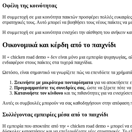
Οφέλη της κοινότητας
Η συμμετοχή σε μια κοινότητα παικτών προσφέρει πολλές ευκαιρίες 
στρατηγικές τους. Αυτό μπορεί να βοηθήσει τους νέους παίκτες να
Η συμμετοχή σε μια κοινότητα ενισχύει την αίσθηση του ανήκειν και
Οικονομικά και κέρδη από το παιχνίδι
Η « chicken road demo » δεν είναι μόνο μια εμπειρία ψυχαγωγίας, α
ενδιαφέρον στους παίκτες στα τυχερά παιχνίδια.
Ωστόσο, είναι σημαντικό να γνωρίζετε πώς να επενδύετε τα χρήματ
Ξεκινήστε με μικρότερα πονταρίσματα
για να αποκτήσετε ε
Προγραμματίστε τις συνεδρίες σας
, ώστε να ξέρετε πότε να
Κατανοήστε τον κίνδυνο
και τις πιθανότητες για να ενισχύσετ
Αυτές οι συμβουλές μπορούν να σας καθοδηγήσουν στην απόφαση πό
Συλλέγοντας εμπειρίες μέσα από το παιχνίδι
Η εμπειρία που αποκτάτε από την « chicken road demo » μπορεί να 
δύσκολες καταστάσεις και να επεξεργάζεστε νέες στρατηγικές. Το εξα