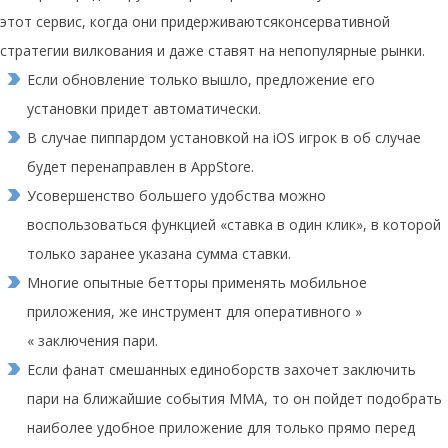
этот сервис, когда они придерживаютсяконсервативной
стратегии вилкования и даже ставят на непопулярные рынки.
Если обновление только вышло, предложение его
установки придет автоматически.
В случае пиппардом установкой на iOS игрок в об случае
будет перенаправлен в AppStore.
Усовершенство большего удобства можно
воспользоваться функцией «ставка в один клик», в которой
только заранее указана сумма ставки.
Многие опытные бетторы применять мобильное
приложения, же инструмент для оперативного »
« заключения пари.
Если фанат смешанных единоборств захочет заключить
пари на ближайшие события ММА, то он пойдет подобрать
наиболее удобное приложение для только прямо перед