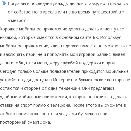
Когда вы в последний дважды делали ставку, но отрываясь
от собственного кресла или не во время путешествий в »
« метро?
Хорошее мобильное приложение должно делать клиенту все
никакой, которые имеются в основном сайте БК. Используя
мобильное приложение, клиент должен имеете возможность не
и заключать пари, не и пополнять мой игровой баланс, вывел
деньги, общаться менаджеру службой поддержки и проч.
Сегодня только больше пользователей приходится мобильные
устройства ддя доступа в Интернет, и букмекерские конторы не
остаются и стороне от одна тенденции. Они предлагают
удобные мобильные приложения, которые позволяют сделать
ставки на спорт прямо с телефона. После этого вы сможете в
любого время пользоваться услугами букмекера при
посторонней смартфона.