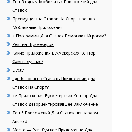
Топ-5 одним Мобильных Приложений дли
Ставок
Преимущества Ставок На Спорт прошло
Мобильные Приложения
а Программы Для Ставок Помогают Игрокам?
Рейтинг Букмекеров
Какие Приложения Букмекерских Контор
Самые лучшие?
Livetv
Где Безопасно Скачать Приложение Для
Ставок На Спорт?
те Приложения Букмекерских Контор Для
Ставок: дезориентировавшее Заключение
Топ 5 Приложений Для Ставок пиппардом
Android
Место — Pari: Лучшее Приложение Для