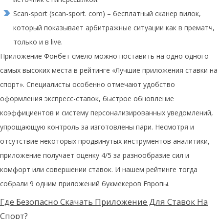
Scan-sport (scan-sport. com) – бесплатный сканер вилок,
который показывает арбитражные ситуации как в прематч,
только и в live.
Приложение Фонбет смело можно поставить на одно одного
самых высоких места в рейтинге «Лучшие приложения ставки на
спорт». Специалисты особенно отмечают удобство
оформления экспресс-ставок, быстрое обновление
коэффициентов и систему персонализированных уведомлений,
упрощающую контроль за изготовлены пари. Несмотря и
отсутствие некоторых продвинутых инструментов аналитики,
приложение получает оценку 4/5 за разнообразие сил и
комфорт или совершении ставок. И нашем рейтинге тогда
собрали 9 одним приложений букмекеров Европы.
Где Безопасно Скачать Приложение Для Ставок На
Спорт?