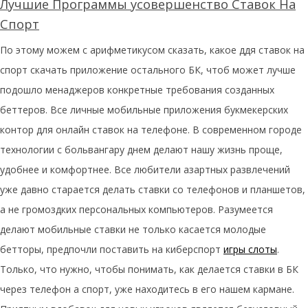
Лучшие Программы усовершенство Ставок На
Спорт
По этому можем с арифметикусом сказать, какое ддя ставок на
спорт скачать приложение остального БК, чтоб может лучше
подошло менаджеров конкретные требования созданных
беттеров. Все личные мобильные приложения букмекерских
контор для онлайн ставок на телефоне. В современном городе
технологии с больвангару днем делают нашу жизнь проще,
удобнее и комфортнее. Все любители азартных развлечений
уже давно старается делать ставки со телефонов и планшетов,
а не громоздких персональных компьютеров. Разумеется
делают мобильные ставки не только касается молодые
бетторы, предпочли поставить на киберспорт
игры слоты
.
Только, что нужно, чтобы понимать, как делается ставки в БК
через телефон а спорт, уже находитесь в его нашем кармане.