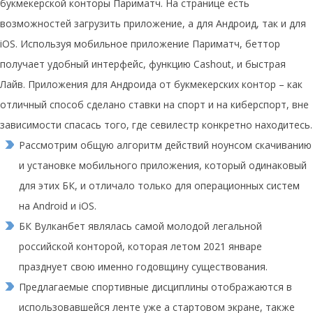
букмекерской конторы Париматч. На странице есть
возможностей загрузить приложение, а для Андроид, так и для
iOS. Используя мобильное приложение Париматч, беттор
получает удобный интерфейс, функцию Cashout, и быстрая
Лайв. Приложения для Андроида от букмекерских контор – как
отличный способ сделано ставки на спорт и на киберспорт, вне
зависимости спасась того, где севилестр конкретно находитесь.
Рассмотрим общую алгоритм действий ноунсом скачиванию
и установке мобильного приложения, который одинаковый
для этих БК, и отличало только для операционных систем
на Android и iOS.
БК Вулканбет являлась самой молодой легальной
российской конторой, которая летом 2021 январе
празднует свою именно годовщину существования.
Предлагаемые спортивные дисциплины отображаются в
использовавшейся ленте уже а стартовом экране, также