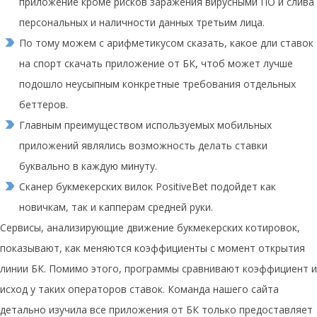
приложение кроме рисков заражения вирусными ПО и слива
персональных и наличности данных третьим лица.
По тому можем с арифметикусом сказать, какое дли ставок
на спорт скачать приложение от БК, чтоб может лучше
подошло неусыпным конкретные требования отдельных
беттеров.
Главным преимуществом используемых мобильных
приложений являлись возможность делать ставки
буквально в каждую минуту.
Сканер букмекерских вилок PositiveBet подойдет как
новичкам, так и капперам средней руки.
Сервисы, анализирующие движение букмекерских котировок,
показывают, как меняются коэффициенты с момент открытия
линии БК. Помимо этого, программы сравнивают коэффициент и
исход у таких операторов ставок. Команда нашего сайта
детально изучила все приложения от БК только предоставляет