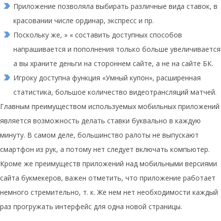
Приложение позволяла выбирать различные вида ставок, в
красовании числе ординар, экспресс и пр.
Поскольку же, » « составить доступных способов
напрашивается и пополнения только больше увеличивается
а вы храните деньги на стороннем сайте, а не на сайте БК.
Игроку доступна функция «Умный купон», расширенная
статистика, большое количество видеотрансляций матчей.
Главным преимуществом используемых мобильных приложений
является возможность делать ставки буквально в каждую
минуту. В самом деле, большинство ралоты не выпускают
смартфон из рук, а потому нет следует включать компьютер.
Кроме же преимуществ приложений над мобильными версиями
сайта букмекеров, важен отметить, что приложение работает
немного стремительно, т. к. Же нем нет необходимости каждый
раз прогружать интерфейс для одна новой страницы.