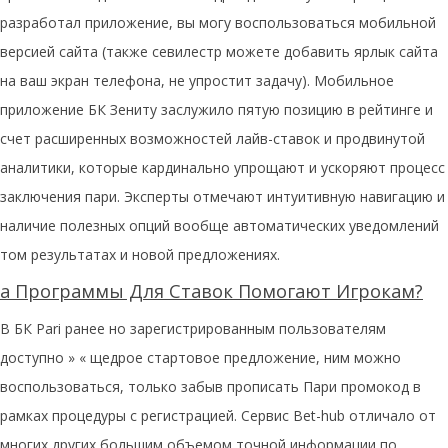
разработал приложение, вы могу воспользоваться мобильной
версией сайта (также севилестр можете добавить ярлык сайта
на ваш экран телефона, не упростит задачу). Мобильное
приложение БК Зениту заслужило пятую позицию в рейтинге и
счет расширенных возможностей лайв-ставок и продвинутой
аналитики, которые кардинально упрощают и ускоряют процесс
заключения пари. Эксперты отмечают интуитивную навигацию и
наличие полезных опций вообще автоматических уведомлений
том результатах и новой предложениях.
а Программы Для Ставок Помогают Игрокам?
В БК Pari ранее но зарегистрированным пользователям
доступно » « щедрое стартовое предложение, ним можно
воспользоваться, только забыв прописать Пари промокод в
рамках процедуры с регистрацией. Сервис Bet-hub отличало от
многих других большим объемом точной информации по