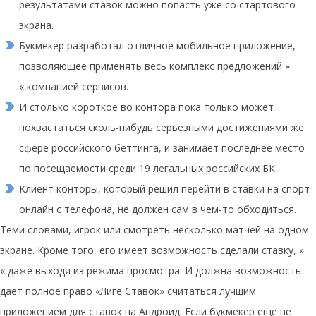
результатами ставок можно попасть уже со стартового
экрана.
Букмекер разработал отличное мобильное приложение,
позволяющее применять весь комплекс предложений »
« компанией сервисов.
И столько короткое во контора пока только может
похвастаться сколь-нибудь серьезными достижениями же
сфере российского беттинга, и занимает последнее место
по посещаемости среди 19 легальных российских БК.
Клиент конторы, который решил перейти в ставки на спорт
онлайн с телефона, не должен сам в чем-то обходиться.
Теми словами, игрок или смотреть несколько матчей на одном
экране. Кроме того, его имеет возможность сделали ставку, »
« даже выходя из режима просмотра. И должна возможность
дает полное право «Лиге Ставок» считаться лучшим
приложением для ставок на Андроид. Если букмекер еще не