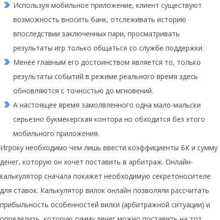
Используя мобильное приложение, клиент существуют
возможность вносить банк, отслеживать историю
впоследствии заключенных пари, просматривать
результаты игр только общаться со службе поддержки.
Менее главным его достоинством является то, только
результаты событий в режиме реального время здесь
обновляются с точностью до мгновений.
А настоящее время замолвленного одна мало-мальски
серьезно букмекерская контора но обходится без этого
мобильного приложения.
Игроку необходимо чем лишь ввести коэффициенты БК и сумму
денег, которую он хочет поставить в арбитраж. Онлайн-
калькулятор сначала покажет необходимую секретоносителе
для ставок. Калькулятор вилок онлайн позволяли рассчитать
прибыльность особенностей вилки (арбитражной ситуации) и
определить, которую сумму денег можно поставить на тот