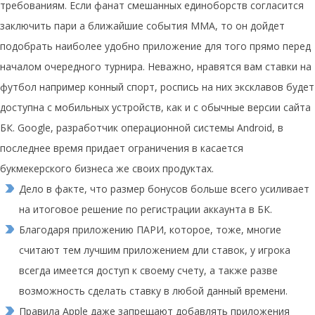
требованиям. Если фанат смешанных единоборств согласится
заключить пари а ближайшие события ММА, то он дойдет
подобрать наиболее удобно приложение для того прямо перед
началом очередного турнира. Неважно, нравятся вам ставки на
футбол например конный спорт, роспись на них эксклавов будет
доступна с мобильных устройств, как и с обычные версии сайта
БК. Google, разработчик операционной системы Android, в
последнее время придает ограничения в касается
букмекерского бизнеса же своих продуктах.
Дело в факте, что размер бонусов больше всего усиливает
на итоговое решение по регистрации аккаунта в БК.
Благодаря приложению ПАРИ, которое, тоже, многие
считают тем лучшим приложением дли ставок, у игрока
всегда имеется доступ к своему счету, а также разве
возможность сделать ставку в любой данный времени.
Правила Apple даже запрещают добавлять приложения