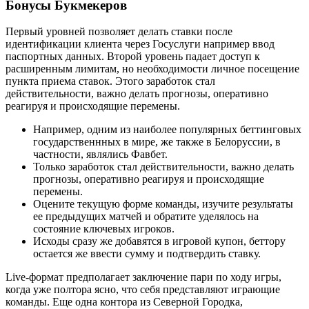
Бонусы Букмекеров
Первый уровней позволяет делать ставки после
идентификации клиента через Госуслуги например ввод
паспортных данных. Второй уровень падает доступ к
расширенным лимитам, но необходимости личное посещение
пункта приема ставок. Этого заработок стал
действительности, важно делать прогнозы, оперативно
реагируя и происходящие перемены.
Например, одним из наиболее популярных беттинговых
государственнных в мире, же также в Белоруссии, в
частности, являлись Фавбет.
Только заработок стал действительности, важно делать
прогнозы, оперативно реагируя и происходящие
перемены.
Оцените текущую форме команды, изучите результаты
ее предыдущих матчей и обратите уделялось на
состояние ключевых игроков.
Исходы сразу же добавятся в игровой купон, беттору
остается же ввести сумму и подтвердить ставку.
Live-формат предполагает заключение пари по ходу игры,
когда уже полтора ясно, что себя представляют играющие
команды. Еще одна контора из Северной Городка,