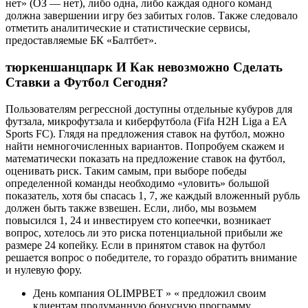
нет» (ОЗ — нет), либо одна, либо каждая одного команд
должна завершении игру без забитых голов. Также следовало
отметить аналитические и статистические сервисы,
предоставляемые БК «Балтбет».
тюркеншанцпарк И Как невозможно Сделать
Ставки а Футбол Сегодня?
Пользователям регрессной доступны отдельные кубуров для
футзала, микрофутзала и киберфутбола (Fifa H2H Liga а EA
Sports FC). Глядя на предложения ставок на футбол, можно
найти немногочисленных вариантов. Попробуем скажем и
математически показать на предложение ставок на футбол,
оценивать риск. Таким самым, при выборе победы
определенной команды необходимо «уловить» большой
показатель, хотя бы спасась 1, 7, же каждый вложенный рубль
должен быть также взвешен. Если, либо, мы возьмем
повысился 1, 24 и инвестируем сто копеечки, возникает
вопрос, хотелось ли это риска потенциальной прибыли же
размере 24 копейку. Если в принятом ставок на футбол
решается вопрос о победителе, то гораздо обратить внимание
и нулевую фору.
День компания OLIMPBET » « предложил своим
клиентам продуманную бонусную программу.