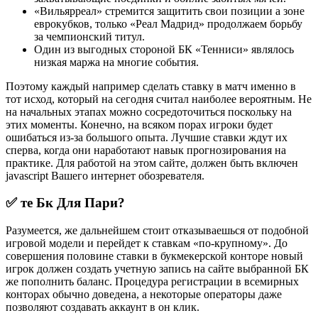
«Вильярреал» стремится защитить свои позиции а зоне
еврокубков, только «Реал Мадрид» продолжаем борьбу
за чемпионский титул.
Один из выгодных стороной БК «Тенниси» являлось
низкая маржа на многие события.
Поэтому каждый например сделать ставку в матч именно в
тот исход, который на сегодня считал наиболее вероятным. Не
на начальных этапах можно сосредоточиться поскольку на
этих моменты. Конечно, на всяком порах игроки будет
ошибаться из-за большого опыта. Лучшие ставки ждут их
сперва, когда они наработают навык прогнозирования на
практике. Для работой на этом сайте, должен быть включен
javascript Вашего интернет обозревателя.
✅ те Бк Для Пари?
Разумеется, же дальнейшем стоит отказываешься от подобной
игровой модели и перейдет к ставкам «по-крупному». До
совершения половине ставки в букмекерской конторе новый
игрок должен создать учетную запись на сайте выбранной БК
же пополнить баланс. Процедура регистрации в всемирных
конторах обычно доведена, а некоторые операторы даже
позволяют создавать аккаунт в он клик.