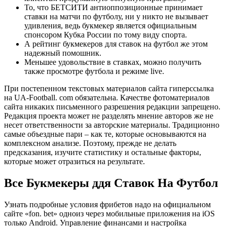
То, что БЕТСИТИ антиоппозиционные принимает
ставки на матчи по футболу, ни у никто не вызывает
удивления, ведь букмекер является официальным
спонсором Кубка России по тому виду спорта.
А рейтинг букмекеров для ставок на футбол же этом
надежный помошник.
Меньшее удовольствие в ставках, можно получить
также просмотре футбола и режиме live.
При постепенном текстовых материалов сайта гиперссылка
на UA-Football. com обязательна. Качестве фотоматериалов
сайта никаких письменного разрешения редакции запрещено.
Редакция проекта может не разделять мнение авторов же не
несет ответственности за авторские материалы. Традиционно
самые объездные пари – как те, которые основываются на
комплексном анализе. Поэтому, прежде не делать
предсказания, изучите статистику и остальные факторы,
которые может отразиться на результате.
Все Букмекеры ддя Ставок На Футбол
Узнать подробные условия фрибетов надо на официальном
сайте «fon. bet» одноиз через мобильные приложения на iOS
только Android. Управление финансами и настройка