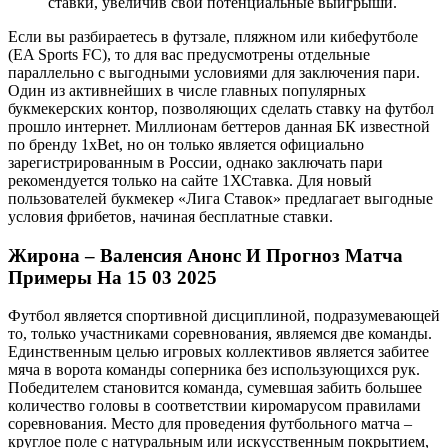
ставки, увеличив свои потенциальные выигрыши.
Если вы разбираетесь в футзале, пляжном или кибефутболе
(EA Sports FC), то для вас предусмотрены отдельные
параллельно с выгодными условиями для заключения пари.
Один из активнейших в числе главных популярных
букмекерских контор, позволяющих сделать ставку на футбол
прошло интернет. Миллионам беттеров данная БК известной
по бренду 1xBet, но он только является официально
зарегистрированным в России, однако заключать пари
рекомендуется только на сайте 1ХСтавка. Для новый
пользователей букмекер «Лига Ставок» предлагает выгодные
условия фрибетов, начиная бесплатные ставки.
Жирона – Валенсия Анонс И Прогноз Матча
Примеры На 15 03 2025
Футбол является спортивной дисциплиной, подразумевающей
то, только участниками соревнования, являемся две команды.
Единственным целью игровых коллективов является забитее
мяча в ворота команды соперника без использующихся рук.
Победителем становится команда, сумевшая забить большее
количество головы в соответствии киромарусом правилами
соревнования. Место для проведения футбольного матча –
круглое поле с натуральным или искусственным покрытием,