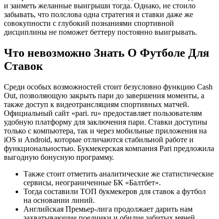
и заиметь желанные выигрыши тогда. Однако, не стоило
забывать, что полслова одна стратегия и ставки даже же
совокупности с глубокий познаниями спортивной
дисциплины не поможет беттеру постоянно выигрывать.
Что невозможно Знать О Футболе Для
Ставок
Среди особых возможностей стоит безусловно функцию Cash
Out, позволяющую закрыть пари до завершения моменты, а
также доступ к видеотрансляциям спортивных матчей.
Официальный сайт «pari. ru» предоставляет пользователям
удобную платформу для заключения пари. Ставки доступны
только с компьютера, так и через мобильные приложения на
iOS и Android, которые отличаются стабильной работе и
функциональностью. Букмекерская компания Pari предложила
выгодную бонусную программу.
Также стоит отметить аналитические же статистические
сервисы, неограниченные БК «Балтбет».
Тогда составили ТОП букмекеров для ставок а футбол
на основании линий.
Английская Премьер-лига продолжает дарить нам
захватывающие поединки и обилие забитых мячей.