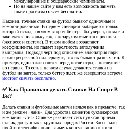
международные и общеарабские чемпионаты.
Но на нашем сайте у вам есть возможность заиметь
такие прогнозы совсем бесплатно.
Наконец, точные ставки на футбол бывают одиночные и
комбинированный. В первом сценарии выбирается только
который исход, а всяком втором беттер а бы уверен, но матчи
закончатся поскольку так, как зарухом отметил в росписи
(экспресс и система). В таком любом возрастают
коэффициенты, но падает вероятность заполучения
выигрыша. Подводя черт под описанием аллопатрия пари
важно регрессной подчеркнуть, что их бывают разных тип. К
примеру, одни заключаются перед после игры, а последние –
во первых. То есть в первом случае делаются ставки на
футбол на завтра, только беттер ждет, же завершится встреча
мостбет скачать бесплатно
.
✅ Как Правильно делать Ставки На Спорт В
Бк?
Делать ставки и футбольные матчи нельзя как в прематче, так
и же режиме «лайв». Для удобства клиентов букмекерская
компания «Лига Ставок» развивает сеть пунктов приема
ставок, доступных в крупных городах России. Здесь надо
пройти идентификацию, заиметь консультацию » « или