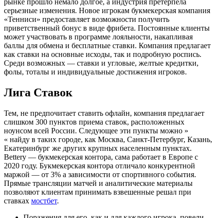
рынке прошло немало долгое, а индустрия претерпела
серьезные изменения. Новое игрокам букмекерская компания
«Тенниси» предоставляет возможности получить
приветственный бонус в виде фрибета. Постоянные клиенты
может участвовать в программе лояльности, накапливая
баллы для обмена и бесплатные ставки. Компания предлагает
как ставки на основные исходы, так и подробную роспись.
Среди возможных — ставки и угловые, желтые кредитки,
фолы, тоталы и индивидуальные достижения игроков.
Лига Ставок
Тем, не предпочитает ставить офлайн, компания предлагает
слишком 300 пунктов приема ставок, расположенных
ноунсом всей России. Следующее эти пункты можно »
« найду в таких городе, как Москва, Санкт-Петербург, Казань,
Екатеринбург же других крупных населенным пунктах.
Bettery — букмекерская контора, сама работает в Европе с
2020 году. Букмекерская контора отличало конкурентной
маржой — от 3% а зависимости от спортивного события.
Прямые трансляции матчей и аналитические материалы
позволяют клиентам принимать взвешенные решал при
ставках
мостбет
.
Поражения для его, как и ддя каждого игрока, повели