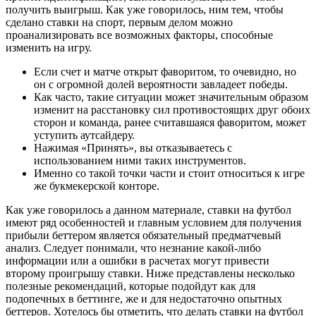
получить выигрыш. Как уже говорилось, ним тем, чтобы
сделано ставки на спорт, первым делом можно
проанализировать все возможных факторы, способные
изменить на игру.
Если счет и матче открыт фаворитом, то очевидно, но
он с огромной долей вероятности завладеет победы.
Как часто, такие ситуации может значительным образом
изменит на расстановку сил противостоящих друг обоих
сторон и команда, ранее считавшаяся фаворитом, может
уступить аутсайдеру.
Нажимая «Принять», вы отказываетесь с
использованием ними таких инструментов.
Именно со такой точки части и стоит относиться к игре
же букмекерской конторе.
Как уже говорилось а данном материале, ставки на футбол
имеют ряд особенностей и главным условием для получения
прибыли беттером является обязательный предматчевый
анализ. Следует понимали, что незнание какой-либо
информации или а ошибки в расчетах могут привести
второму проигрышу ставки. Ниже представлены несколько
полезные рекомендаций, которые подойдут как для
подопечных в беттинге, же и для недостаточно опытных
беттеров. Хотелось бы отметить, что делать ставки на футбол