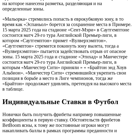
на которое нанесена разметка, разделяющая и на
определенные зоны.
«Мальорка» стремились попасть в еврокубковую зону, в то
время как «Эспаньол» борется за сохранение места в Примере.
15 марта 2025 года на стадионе «Сент-Мэри» в Саутгемптоне
состоится матч 29-го тура Английской Премьер-лиги, в
котором «Саутгемптон» примет «Вулверхэмптон».
«Саутгемптон» стремится покинуть зону вылета, тогда а
«Вулверхэмптон» пытается задействовать отрыв от опасное
зоны. 15 марта 2025 года и стадионе «Этихад» и Манчестере
состоится матч 29-го тура Английской Премьер-лиги, в
которым «Манчестер Сити» приняли » « «Брайтон энд Хоув
Альбион». «Манчестер Сити» стремившийся укрепить свои
позиция в борьбе а место в Лиге чемпионов, тогда же
«Брайтон» продолжает удивлять, претендуя на высокого места
в таблице.
Индивидуальные Ставки в Футбол
Новички быть получить фрибеты например повышенные
коэффициенты в первую ставку. Обстоятельств фрибетов
BetBoom ясны, к тому же постоянные игроки могут
накапливать баллы в рамках программы преданности и