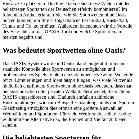
Einsätze zu platzieren. Doch wie lassen sich diese Wetten mit den
beliebtesten Sportarten der Deutschen effektiv kombinieren? Im
folgenden Artikel erfahren Sie, wie Sie Sportwetten ohne Oasis
nutzen können, um Ihre Erfolgschancen bei Fußball, Basketball,
Tennis und Co. zu erhöhen. Außerdem beleuchten wir die Vorteile
des Verzichts auf das OASIS-Tool und welche Sportarten am
meisten begehrt sind.
Was bedeutet Sportwetten ohne Oasis?
Das OASIS-System wurde in Deutschland eingeführt, um eine
staatliche Kontrolle über Sportwetten zu ermöglichen und
problematisches Spielverhalten einzudämmen. Es zwingt Wettende
oft zu Limitierungen und Identitätsprüfungen, was viele Nutzer als
hinderlich empfinden. Sportwetten ohne Oasis bedeuten, dass man
bei ausländischen oder privaten Wettanbietern wettet, die nicht an
OASIS angeschlossen sind. Dadurch entfallen zahlreiche
Einschränkungen, wie zum Beispiel Einzahlungslimits und Sperren.
Gleichzeitig ermöglicht dies oftmals eine größere Auswahl an
Wettmärkten und Sportarten. Für viele Wettfreunde stellt dies eine
willkommene Alternative dar, die Freiheit und Vielfalt zu bieten
scheint.
Die beliebtesten Sportarten für