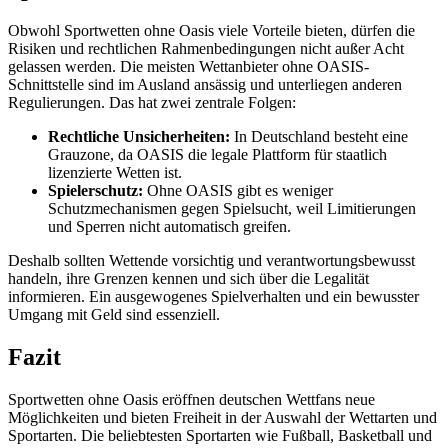
Obwohl Sportwetten ohne Oasis viele Vorteile bieten, dürfen die
Risiken und rechtlichen Rahmenbedingungen nicht außer Acht
gelassen werden. Die meisten Wettanbieter ohne OASIS-
Schnittstelle sind im Ausland ansässig und unterliegen anderen
Regulierungen. Das hat zwei zentrale Folgen:
Rechtliche Unsicherheiten:
In Deutschland besteht eine
Grauzone, da OASIS die legale Plattform für staatlich
lizenzierte Wetten ist.
Spielerschutz:
Ohne OASIS gibt es weniger
Schutzmechanismen gegen Spielsucht, weil Limitierungen
und Sperren nicht automatisch greifen.
Deshalb sollten Wettende vorsichtig und verantwortungsbewusst
handeln, ihre Grenzen kennen und sich über die Legalität
informieren. Ein ausgewogenes Spielverhalten und ein bewusster
Umgang mit Geld sind essenziell.
Fazit
Sportwetten ohne Oasis eröffnen deutschen Wettfans neue
Möglichkeiten und bieten Freiheit in der Auswahl der Wettarten und
Sportarten. Die beliebtesten Sportarten wie Fußball, Basketball und