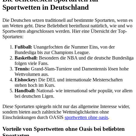
Sportwetten in Deutschland
Die Deutschen setzen traditionell auf bestimmte Sportarten, wenn es
um Wetten geht. Diese Beliebtheit beeinflusst natürlich, wie und wo
Sportwetten abgeschlossen werden. Hier eine Übersicht der Top-
Sportarten:
Fußball:
Unangefochten die Nummer Eins, von der
Bundesliga bis zur Champions League.
Basketball:
Besonders die NBA und die deutsche Bundesliga
folgen viele Fans.
Tennis:
Grand-Slam-Turniere und Damentennis lösen hohe
Wettvolumen aus.
Eishockey:
Die DEL und internationale Meisterschaften
stehen hoch im Kurs.
Handball:
National- wie international sehr populär, vor allem
bei deutschen Ligen.
Diese Sportarten spiegeln nicht nur das allgemeine Interesse wider,
sondern bieten auch zahlreiche Wettmöglichkeiten ohne
Einschränkungen durch OASIS
sportwetten ohne oasis
.
Vorteile von Sportwetten ohne Oasis bei beliebten
Sportarten