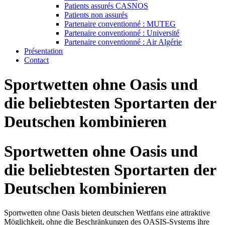
Patients assurés CASNOS
Patients non assurés
Partenaire conventionné : MUTEG
Partenaire conventionné : Université
Partenaire conventionné : Air Algérie
Présentation
Contact
Sportwetten ohne Oasis und
die beliebtesten Sportarten der
Deutschen kombinieren
Sportwetten ohne Oasis und
die beliebtesten Sportarten der
Deutschen kombinieren
Sportwetten ohne Oasis bieten deutschen Wettfans eine attraktive
Möglichkeit, ohne die Beschränkungen des OASIS-Systems ihre