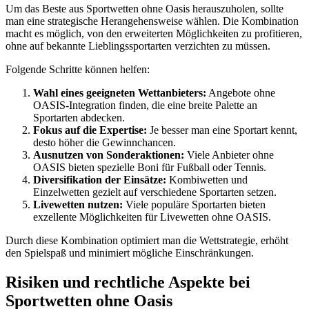
Um das Beste aus Sportwetten ohne Oasis herauszuholen, sollte
man eine strategische Herangehensweise wählen. Die Kombination
macht es möglich, von den erweiterten Möglichkeiten zu profitieren,
ohne auf bekannte Lieblingssportarten verzichten zu müssen.
Folgende Schritte können helfen:
Wahl eines geeigneten Wettanbieters:
Angebote ohne
OASIS-Integration finden, die eine breite Palette an
Sportarten abdecken.
Fokus auf die Expertise:
Je besser man eine Sportart kennt,
desto höher die Gewinnchancen.
Ausnutzen von Sonderaktionen:
Viele Anbieter ohne
OASIS bieten spezielle Boni für Fußball oder Tennis.
Diversifikation der Einsätze:
Kombiwetten und
Einzelwetten gezielt auf verschiedene Sportarten setzen.
Livewetten nutzen:
Viele populäre Sportarten bieten
exzellente Möglichkeiten für Livewetten ohne OASIS.
Durch diese Kombination optimiert man die Wettstrategie, erhöht
den Spielspaß und minimiert mögliche Einschränkungen.
Risiken und rechtliche Aspekte bei
Sportwetten ohne Oasis