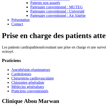
Patients non assurés
Partenaire conventionné : MUTEG
Partenaire conventionné : Université
Partenaire conventionné : Air Algérie
Présentation
Contact
Prise en charge des patients atte
Les patients cardiopathiesnécessitant une prise en charge et une survei
octroyé.
Praticiens
Anesthésiste-réanimateurs
Cardiologues
Chirurgiens cardiovasculaire
Chirurgien généraliste
Médecins généralistes
Praticiens conventionnés
Clinique Abou Marwan