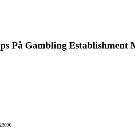
ips På Gambling Establishment 
23000.