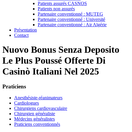
Patients assurés CASNOS
Patients non assurés
Partenaire conventionné : MUTEG
Partenaire conventionné : Université
Partenaire conventionné : Air Algérie
Présentation
Contact
Nuovo Bonus Senza Deposito ️
Le Plus Poussé Offerte Di
Casinò Italiani Nel 2025
Praticiens
Anesthésiste-réanimateurs
Cardiologues
Chirurgiens cardiovasculaire
Chirurgien généraliste
Médecins généralistes
Praticiens conventionnés