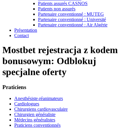
Patients assurés CASNOS
Patients non assurés
Partenaire conventionné : MUTEG
Partenaire conventionné : Université
Partenaire conventionné : Air Algérie
Présentation
Contact
Mostbet rejestracja z kodem
bonusowym: Odblokuj
specjalne oferty
Praticiens
Anesthésiste-réanimateurs
Cardiologues
Chirurgiens cardiovasculaire
Chirurgien généraliste
Médecins généralistes
Praticiens conventionnés