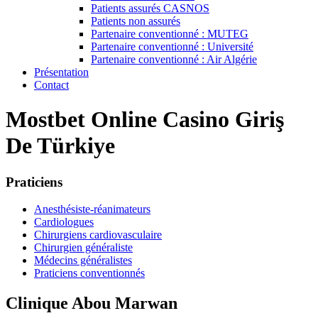
Patients assurés CASNOS
Patients non assurés
Partenaire conventionné : MUTEG
Partenaire conventionné : Université
Partenaire conventionné : Air Algérie
Présentation
Contact
Mostbet Online Casino Giriş
De Türkiye
Praticiens
Anesthésiste-réanimateurs
Cardiologues
Chirurgiens cardiovasculaire
Chirurgien généraliste
Médecins généralistes
Praticiens conventionnés
Clinique Abou Marwan