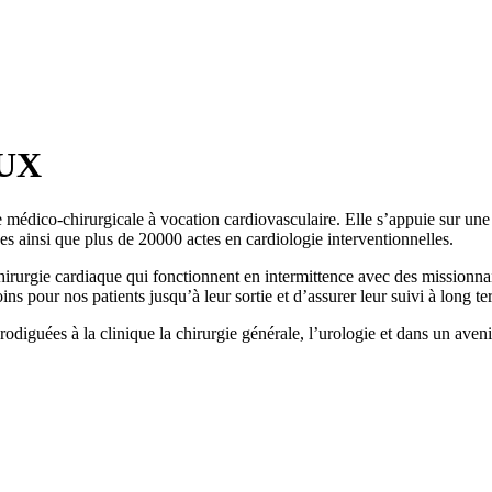
AUX
 médico-chirurgicale à vocation cardiovasculaire. Elle s’appuie sur une
es ainsi que plus de 20000 actes en cardiologie interventionnelles.
irurgie cardiaque qui fonctionnent en intermittence avec des missionna
ins pour nos patients jusqu’à leur sortie et d’assurer leur suivi à long te
prodiguées à la clinique la chirurgie générale, l’urologie et dans un aven