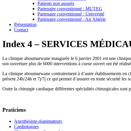
Patients non assurés
Partenaire conventionné : MUTEG
Partenaire conventionné : Université
Partenaire conventionné : Air Algérie
Présentation
Contact
Index 4 – SERVICES MÉDIC
La clinique aboumarwane inaugurée le 6 janvier 2001 est une clinique
son ouverture plus de 6000 interventions à coeur ouvert ont été réalisé
La clinique aboumarwane contrairement à d’autre établissements en ch
présent 24h/24h et 7j/7j ce qui permet d’assurer en toute sécurité les so
Outre la chirurgie cardiaque différentes spécialités chirurgicales sont 
Praticiens
Anesthésiste-réanimateurs
Cardiologues