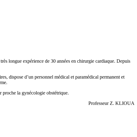
 très longue expérience de 30 années en chirurgie cardiaque. Depuis
ires, dispose d’un personnel médical et paramédical permanent et
rme.
ir proche la gynécologie obstétrique.
Professeur Z. KLIOUA