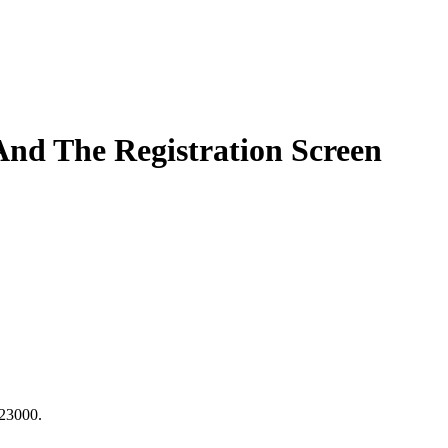
And The Registration Screen
23000.