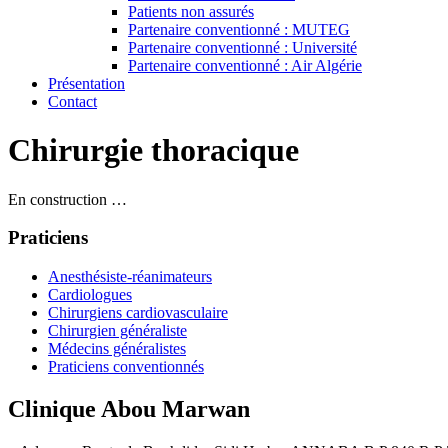
Patients non assurés
Partenaire conventionné : MUTEG
Partenaire conventionné : Université
Partenaire conventionné : Air Algérie
Présentation
Contact
Chirurgie thoracique
En construction …
Praticiens
Anesthésiste-réanimateurs
Cardiologues
Chirurgiens cardiovasculaire
Chirurgien généraliste
Médecins généralistes
Praticiens conventionnés
Clinique Abou Marwan