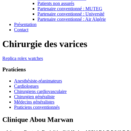
Patients non assurés
Partenaire conventionné : MUTEG
Partenaire conventionné : Université
Partenaire conventionné : Air Algérie
Présentation
Contact
Chirurgie des varices
Replica rolex watches
Praticiens
Anesthésiste-réanimateurs
Cardiologues
Chirurgiens cardiovasculaire
Chirurgien généraliste
Médecins généralistes
Praticiens conventionnés
Clinique Abou Marwan