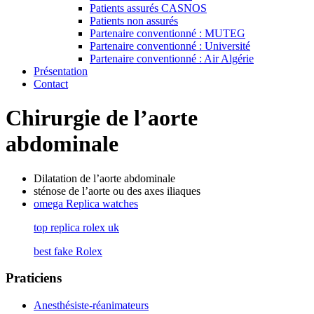
Patients assurés CASNOS
Patients non assurés
Partenaire conventionné : MUTEG
Partenaire conventionné : Université
Partenaire conventionné : Air Algérie
Présentation
Contact
Chirurgie de l’aorte
abdominale
Dilatation de l’aorte abdominale
sténose de l’aorte ou des axes iliaques
omega Replica watches
top replica rolex uk
best fake Rolex
Praticiens
Anesthésiste-réanimateurs