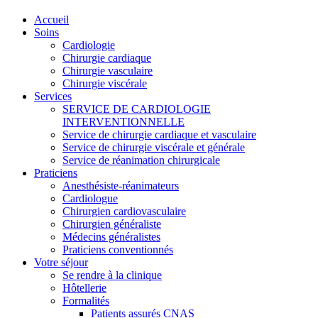
Accueil
Soins
Cardiologie
Chirurgie cardiaque
Chirurgie vasculaire
Chirurgie viscérale
Services
SERVICE DE CARDIOLOGIE
INTERVENTIONNELLE
Service de chirurgie cardiaque et vasculaire
Service de chirurgie viscérale et générale
Service de réanimation chirurgicale
Praticiens
Anesthésiste-réanimateurs
Cardiologue
Chirurgien cardiovasculaire
Chirurgien généraliste
Médecins généralistes
Praticiens conventionnés
Votre séjour
Se rendre à la clinique
Hôtellerie
Formalités
Patients assurés CNAS