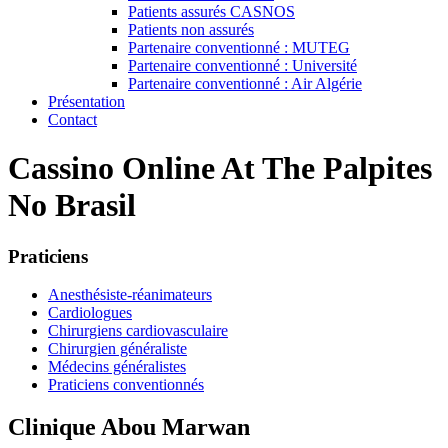
Patients assurés CASNOS
Patients non assurés
Partenaire conventionné : MUTEG
Partenaire conventionné : Université
Partenaire conventionné : Air Algérie
Présentation
Contact
Cassino Online At The Palpites
No Brasil
Praticiens
Anesthésiste-réanimateurs
Cardiologues
Chirurgiens cardiovasculaire
Chirurgien généraliste
Médecins généralistes
Praticiens conventionnés
Clinique Abou Marwan