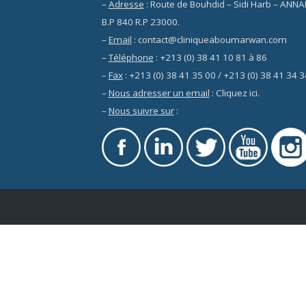
–
Adresse
: Route de Bouhdid – Sidi Harb – ANN
B.P 840 R.P 23000.
–
Email
: contact@cliniqueaboumarwan.com
–
Téléphone
: +213 (0) 38 41 10 81 à 86
–
Fax
: +213 (0) 38 41 35 00 / +213 (0) 38 41 34 3
–
Nous adresser un email
:
Cliquez ici
.
–
Nous suivre sur
: