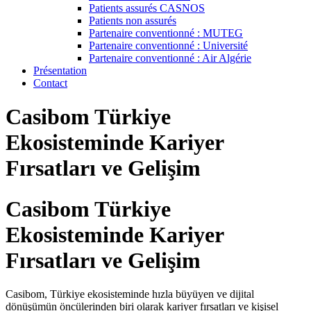
Patients assurés CASNOS
Patients non assurés
Partenaire conventionné : MUTEG
Partenaire conventionné : Université
Partenaire conventionné : Air Algérie
Présentation
Contact
Casibom Türkiye
Ekosisteminde Kariyer
Fırsatları ve Gelişim
Casibom Türkiye
Ekosisteminde Kariyer
Fırsatları ve Gelişim
Casibom, Türkiye ekosisteminde hızla büyüyen ve dijital
dönüşümün öncülerinden biri olarak kariyer fırsatları ve kişisel