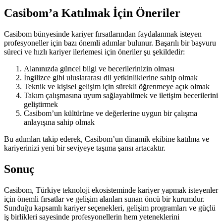
Casibom’a Katılmak İçin Öneriler
Casibom bünyesinde kariyer fırsatlarından faydalanmak isteyen
profesyoneller için bazı önemli adımlar bulunur. Başarılı bir başvuru
süreci ve hızlı kariyer ilerlemesi için öneriler şu şekildedir:
Alanınızda güncel bilgi ve becerilerinizin olması
İngilizce gibi uluslararası dil yetkinliklerine sahip olmak
Teknik ve kişisel gelişim için sürekli öğrenmeye açık olmak
Takım çalışmasına uyum sağlayabilmek ve iletişim becerilerini
geliştirmek
Casibom’un kültürüne ve değerlerine uygun bir çalışma
anlayışına sahip olmak
Bu adımları takip ederek, Casibom’un dinamik ekibine katılma ve
kariyerinizi yeni bir seviyeye taşıma şansı artacaktır.
Sonuç
Casibom, Türkiye teknoloji ekosisteminde kariyer yapmak isteyenler
için önemli fırsatlar ve gelişim alanları sunan öncü bir kurumdur.
Sunduğu kapsamlı kariyer seçenekleri, gelişim programları ve güçlü
iş birlikleri sayesinde profesyonellerin hem yeteneklerini