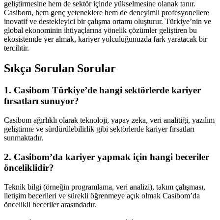
geliştirmesine hem de sektör içinde yükselmesine olanak tanır.
Casibom, hem genç yeteneklere hem de deneyimli profesyonellere
inovatif ve destekleyici bir çalışma ortamı oluşturur. Türkiye’nin ve
global ekonominin ihtiyaçlarına yönelik çözümler geliştiren bu
ekosistemde yer almak, kariyer yolculuğunuzda fark yaratacak bir
tercihtir.
Sıkça Sorulan Sorular
1. Casibom Türkiye’de hangi sektörlerde kariyer
fırsatları sunuyor?
Casibom ağırlıklı olarak teknoloji, yapay zeka, veri analitiği, yazılım
geliştirme ve sürdürülebilirlik gibi sektörlerde kariyer fırsatları
sunmaktadır.
2. Casibom’da kariyer yapmak için hangi beceriler
önceliklidir?
Teknik bilgi (örneğin programlama, veri analizi), takım çalışması,
iletişim becerileri ve sürekli öğrenmeye açık olmak Casibom’da
öncelikli beceriler arasındadır.