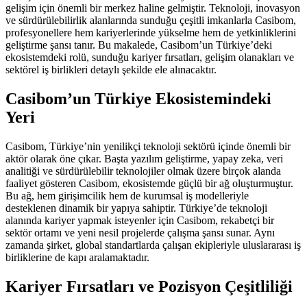
gelişim için önemli bir merkez haline gelmiştir. Teknoloji, inovasyon
ve sürdürülebilirlik alanlarında sunduğu çeşitli imkanlarla Casibom,
profesyonellere hem kariyerlerinde yükselme hem de yetkinliklerini
geliştirme şansı tanır. Bu makalede, Casibom’un Türkiye’deki
ekosistemdeki rolü, sunduğu kariyer fırsatları, gelişim olanakları ve
sektörel iş birlikleri detaylı şekilde ele alınacaktır.
Casibom’un Türkiye Ekosistemindeki
Yeri
Casibom, Türkiye’nin yenilikçi teknoloji sektörü içinde önemli bir
aktör olarak öne çıkar. Başta yazılım geliştirme, yapay zeka, veri
analitiği ve sürdürülebilir teknolojiler olmak üzere birçok alanda
faaliyet gösteren Casibom, ekosistemde güçlü bir ağ oluşturmuştur.
Bu ağ, hem girişimcilik hem de kurumsal iş modelleriyle
desteklenen dinamik bir yapıya sahiptir. Türkiye’de teknoloji
alanında kariyer yapmak isteyenler için Casibom, rekabetçi bir
sektör ortamı ve yeni nesil projelerde çalışma şansı sunar. Aynı
zamanda şirket, global standartlarda çalışan ekipleriyle uluslararası iş
birliklerine de kapı aralamaktadır.
Kariyer Fırsatları ve Pozisyon Çeşitliliği