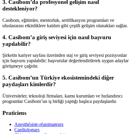
3. Casibom’da profesyonel gelişim nasıl
destekleniyor?
Casibom, eğitimler, mentorluk, sertifikasyon programları ve
uluslararası etkinliklere katılım gibi çeşitli gelişim olanakları sağlar.
4. Casibom’a giriş seviyesi için nasıl başvuru
yapılabilir?
Şirketin kariyer sayfası üzerinden staj ve giriş seviyesi pozisyonlar
için başvuru yapılabilir; başvurular değerlendirilerek uygun adaylar
görüşmeye çağrılır.
5. Casibom’un Türkiye ekosistemindeki diğer
paydaşları kimlerdir?
Üniversiteler, teknoloji firmaları, kamu kurumları ve hızlandırıcı
programlar Casibom’un iş birliği yaptığı başlıca paydaşlardır.
Praticiens
Anesthésiste-réanimateurs
Cardiologues