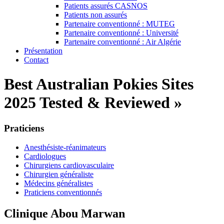
Patients assurés CASNOS
Patients non assurés
Partenaire conventionné : MUTEG
Partenaire conventionné : Université
Partenaire conventionné : Air Algérie
Présentation
Contact
Best Australian Pokies Sites
2025 Tested & Reviewed »
Praticiens
Anesthésiste-réanimateurs
Cardiologues
Chirurgiens cardiovasculaire
Chirurgien généraliste
Médecins généralistes
Praticiens conventionnés
Clinique Abou Marwan