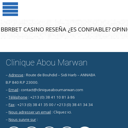
BBRBET CASINO RESEÑA ¿ES CONFIABLE? OPI
Clinique Abou Marwan
–
Adresse
: Route de Bouhdid – Sidi Harb – ANNABA
B.P 840 R.P 23000.
–
Email
: contact@cliniqueaboumarwan.com
–
Téléphone
: +213 (0) 38 41 10 81 à 86
–
Fax
: +213 (0) 38 41 35 00 / +213 (0) 38 41 34 34
–
Nous adresser un email
:
Cliquez ici
.
–
Nous suivre sur
: