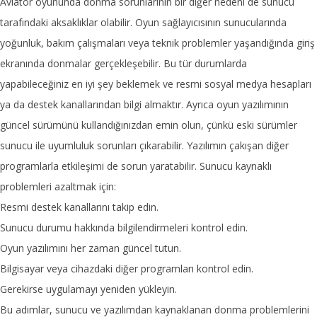
Aviator oyununda donma sorunlarının bir diğer nedeni de sunucu
tarafındaki aksaklıklar olabilir. Oyun sağlayıcısının sunucularında
yoğunluk, bakım çalışmaları veya teknik problemler yaşandığında giriş
ekranında donmalar gerçekleşebilir. Bu tür durumlarda
yapabileceğiniz en iyi şey beklemek ve resmi sosyal medya hesapları
ya da destek kanallarından bilgi almaktır. Ayrıca oyun yazılımının
güncel sürümünü kullandığınızdan emin olun, çünkü eski sürümler
sunucu ile uyumluluk sorunları çıkarabilir. Yazılımın çakışan diğer
programlarla etkileşimi de sorun yaratabilir. Sunucu kaynaklı
problemleri azaltmak için:
Resmi destek kanallarını takip edin.
Sunucu durumu hakkında bilgilendirmeleri kontrol edin.
Oyun yazılımını her zaman güncel tutun.
Bilgisayar veya cihazdaki diğer programları kontrol edin.
Gerekirse uygulamayı yeniden yükleyin.
Bu adımlar, sunucu ve yazılımdan kaynaklanan donma problemlerini