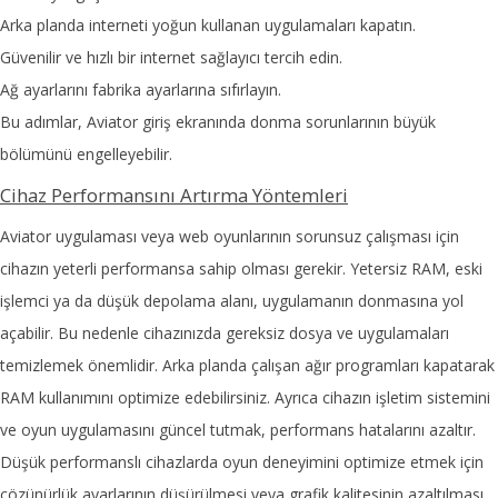
Arka planda interneti yoğun kullanan uygulamaları kapatın.
Güvenilir ve hızlı bir internet sağlayıcı tercih edin.
Ağ ayarlarını fabrika ayarlarına sıfırlayın.
Bu adımlar, Aviator giriş ekranında donma sorunlarının büyük
bölümünü engelleyebilir.
Cihaz Performansını Artırma Yöntemleri
Aviator uygulaması veya web oyunlarının sorunsuz çalışması için
cihazın yeterli performansa sahip olması gerekir. Yetersiz RAM, eski
işlemci ya da düşük depolama alanı, uygulamanın donmasına yol
açabilir. Bu nedenle cihazınızda gereksiz dosya ve uygulamaları
temizlemek önemlidir. Arka planda çalışan ağır programları kapatarak
RAM kullanımını optimize edebilirsiniz. Ayrıca cihazın işletim sistemini
ve oyun uygulamasını güncel tutmak, performans hatalarını azaltır.
Düşük performanslı cihazlarda oyun deneyimini optimize etmek için
çözünürlük ayarlarının düşürülmesi veya grafik kalitesinin azaltılması