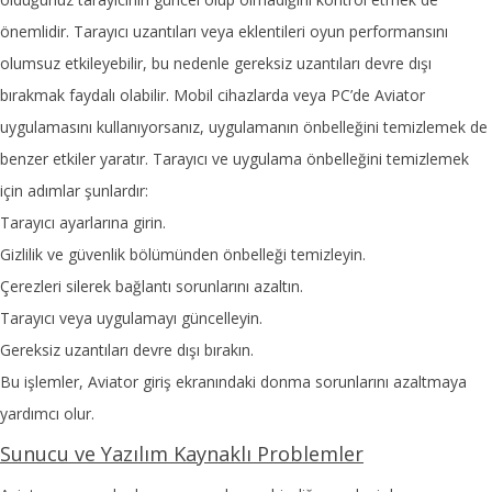
önemlidir. Tarayıcı uzantıları veya eklentileri oyun performansını
olumsuz etkileyebilir, bu nedenle gereksiz uzantıları devre dışı
bırakmak faydalı olabilir. Mobil cihazlarda veya PC’de Aviator
uygulamasını kullanıyorsanız, uygulamanın önbelleğini temizlemek de
benzer etkiler yaratır. Tarayıcı ve uygulama önbelleğini temizlemek
için adımlar şunlardır:
Tarayıcı ayarlarına girin.
Gizlilik ve güvenlik bölümünden önbelleği temizleyin.
Çerezleri silerek bağlantı sorunlarını azaltın.
Tarayıcı veya uygulamayı güncelleyin.
Gereksiz uzantıları devre dışı bırakın.
Bu işlemler, Aviator giriş ekranındaki donma sorunlarını azaltmaya
yardımcı olur.
Sunucu ve Yazılım Kaynaklı Problemler