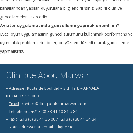
kanallarından yapılan duyurularla bilgilendirilirsiniz. Sabırlı olun ve
güncellemeleri takip edin.
Aviator uygulamasında güncelleme yapmak önemli mi?
Evet, oyun uygulamasının güncel sürümünü kullanmak performans ve
uyumluluk problemlerini önler, bu yüzden düzenli olarak güncelleme
yapmalısınız.
Clinique Abou Marwan
–
Adresse
: Route de Bouhdid – Sidi Harb – ANNABA
B.P 840 R.P 23000.
–
Email
: contact@cliniqueaboumarwan.com
–
Téléphone
: +213 (0) 38 41 10 81 à 86
–
Fax
: +213 (0) 38 41 35 00 / +213 (0) 38 41 34 34
–
Nous adresser un email
:
Cliquez ici
.