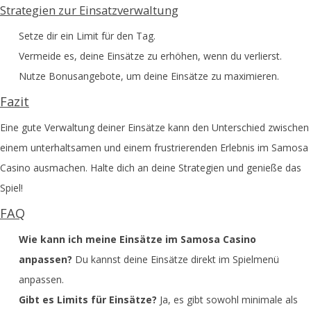
Strategien zur Einsatzverwaltung
Setze dir ein Limit für den Tag.
Vermeide es, deine Einsätze zu erhöhen, wenn du verlierst.
Nutze Bonusangebote, um deine Einsätze zu maximieren.
Fazit
Eine gute Verwaltung deiner Einsätze kann den Unterschied zwischen
einem unterhaltsamen und einem frustrierenden Erlebnis im Samosa
Casino ausmachen. Halte dich an deine Strategien und genieße das
Spiel!
FAQ
Wie kann ich meine Einsätze im Samosa Casino
anpassen?
Du kannst deine Einsätze direkt im Spielmenü
anpassen.
Gibt es Limits für Einsätze?
Ja, es gibt sowohl minimale als