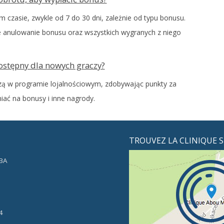
 czasie, zwykle od 7 do 30 dni, zależnie od typu bonusu.
 anulowanie bonusu oraz wszystkich wygranych z niego
dostępny dla nowych graczy?
zą w programie lojalnościowym, zdobywając punkty za
ać na bonusy i inne nagrody.
TROUVEZ LA CLINIQUE 
ABA
4