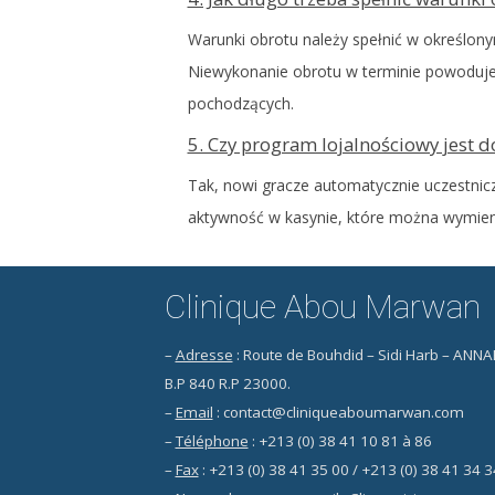
Warunki obrotu należy spełnić w określonym
Niewykonanie obrotu w terminie powoduje
pochodzących.
5. Czy program lojalnościowy jest 
Tak, nowi gracze automatycznie uczestnic
aktywność w kasynie, które można wymieni
Clinique Abou Marwan
–
Adresse
: Route de Bouhdid – Sidi Harb – ANN
B.P 840 R.P 23000.
–
Email
: contact@cliniqueaboumarwan.com
–
Téléphone
: +213 (0) 38 41 10 81 à 86
–
Fax
: +213 (0) 38 41 35 00 / +213 (0) 38 41 34 3