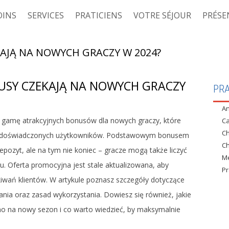
OINS
SERVICES
PRATICIENS
VOTRE SÉJOUR
PRÉSE
ARDIOLOGIE
SERVICE DE CARDIOLOGIE INTERVENTIONNELLE
ANESTHÉSISTE-RÉANIMATEURS
SE RENDRE À LA CLINIQUE
KAJĄ NA NOWYCH GRACZY W 2024?
HIRURGIE CARDIAQUE
SERVICE DE CHIRURGIE CARDIAQUE ET VASCULAIRE
CARDIOLOGUE
HÔTELLERIE
NUSY CZEKAJĄ NA NOWYCH GRACZY
HIRURGIE VASCULAIRE
SERVICE DE CHIRURGIE VISCÉRALE ET GÉNÉRALE
CHIRURGIEN CARDIOVASCULAIRE
FORMALITÉS
PATIENTS 
PRA
An
HIRURGIE VISCÉRALE
SERVICE DE RÉANIMATION CHIRURGICALE
CHIRURGIEN GÉNÉRALISTE
PATIENTS
 gamę atrakcyjnych bonusów dla nowych graczy, które
Ca
MÉDECINS GÉNÉRALISTES
PATIENTS
Ch
k i doświadczonych użytkowników. Podstawowym bonusem
Ch
epozyt, ale na tym nie koniec – gracze mogą także liczyć
PRATICIENS CONVENTIONNÉS
PARTENAI
Mé
. Oferta promocyjna jest stale aktualizowana, aby
Pr
PARTENAIR
wań klientów. W artykule poznasz szczegóły dotyczące
ia oraz zasad wykorzystania. Dowiesz się również, jakie
PARTENAIR
no na nowy sezon i co warto wiedzieć, by maksymalnie