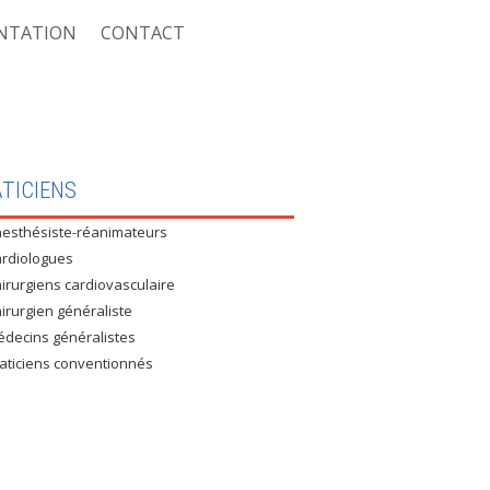
NTATION
CONTACT
ASSURÉS CNAS
TICIENS
esthésiste-réanimateurs
 ASSURÉS CASNOS
rdiologues
 NON ASSURÉS
irurgiens cardiovasculaire
irurgien généraliste
RE CONVENTIONNÉ : MUTEG
decins généralistes
aticiens conventionnés
E CONVENTIONNÉ : UNIVERSITÉ
E CONVENTIONNÉ : AIR ALGÉRIE