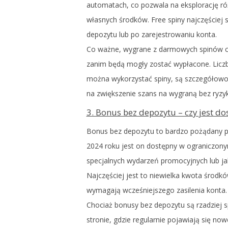
automatach, co pozwala na eksplorację ró
własnych środków. Free spiny najczęściej
depozytu lub po zarejestrowaniu konta.
Co ważne, wygrane z darmowych spinów cz
zanim będą mogły zostać wypłacone. Licz
można wykorzystać spiny, są szczegółowo
na zwiększenie szans na wygraną bez ryzy
3. Bonus bez depozytu – czy jest d
Bonus bez depozytu to bardzo pożądany pr
2024 roku jest on dostępny w ograniczonym
specjalnych wydarzeń promocyjnych lub jak
Najczęściej jest to niewielka kwota środk
wymagają wcześniejszego zasilenia konta.
Chociaż bonusy bez depozytu są rzadziej s
stronie, gdzie regularnie pojawiają się n