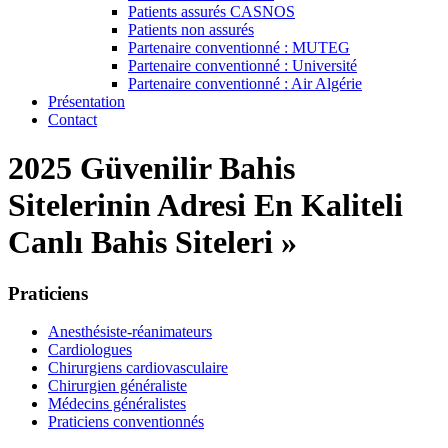
Patients assurés CASNOS
Patients non assurés
Partenaire conventionné : MUTEG
Partenaire conventionné : Université
Partenaire conventionné : Air Algérie
Présentation
Contact
2025 Güvenilir Bahis
Sitelerinin Adresi En Kaliteli
Canlı Bahis Siteleri »
Praticiens
Anesthésiste-réanimateurs
Cardiologues
Chirurgiens cardiovasculaire
Chirurgien généraliste
Médecins généralistes
Praticiens conventionnés