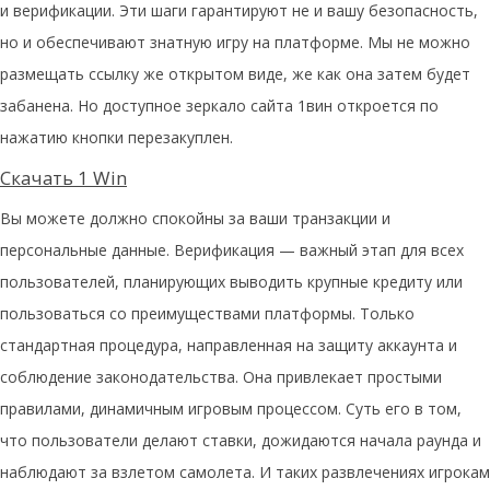
и верификации. Эти шаги гарантируют не и вашу безопасность,
но и обеспечивают знатную игру на платформе. Мы не можно
размещать ссылку же открытом виде, же как она затем будет
забанена. Но доступное зеркало сайта 1вин откроется по
нажатию кнопки перезакуплен.
Скачать 1 Win
Вы можете должно спокойны за ваши транзакции и
персональные данные. Верификация — важный этап для всех
пользователей, планирующих выводить крупные кредиту или
пользоваться со преимуществами платформы. Только
стандартная процедура, направленная на защиту аккаунта и
соблюдение законодательства. Она привлекает простыми
правилами, динамичным игровым процессом. Суть его в том,
что пользователи делают ставки, дожидаются начала раунда и
наблюдают за взлетом самолета. И таких развлечениях игрокам