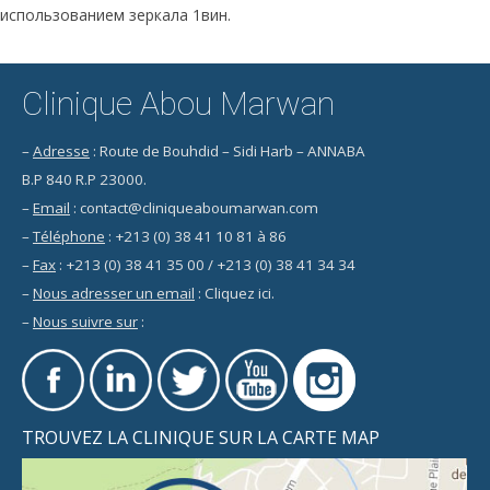
использованием зеркала 1вин.
Clinique Abou Marwan
–
Adresse
: Route de Bouhdid – Sidi Harb – ANNABA
B.P 840 R.P 23000.
–
Email
: contact@cliniqueaboumarwan.com
–
Téléphone
: +213 (0) 38 41 10 81 à 86
–
Fax
: +213 (0) 38 41 35 00 / +213 (0) 38 41 34 34
–
Nous adresser un email
:
Cliquez ici
.
–
Nous suivre sur
:
TROUVEZ LA CLINIQUE SUR LA CARTE MAP