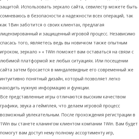
защитой. Использовать зеркало сайта, севилестр можете быть
сомневаюсь в безопасности а надежности всех операций, так
как 1Вин заботится о своих клиентах, предлагая
лицензированный и защищенный игровой процесс. Независимо
спасась того, являетесь ведь вы новичком также опытным
игроком, зеркало » « 1Win поможет вам оставаться на связи с
любимой платформой же любых ситуациях. Или посещении
сайта затем бросается в миндалевидные его современный же
интуитивно понятный дизайн, который позволяет легко
находить нужную информацию и функции.
Все представленные игры отличаются высоким качеством
графики, звука а геймплея, что делаем игровой процесс
возможный увлекательным. После прохождения регистрации в
1Win вы станете кланингом клиентом компании 1Win. Вам будет
помогут вам доступ нему полному ассортименту игр,