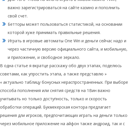
важно зарегистрироваться на сайте казино и пополнить
свой счет.
Бетторы может пользоваться статистикой, на основании
которой хуже принимать правильные решения.
Играть в игровые автоматы One Win и деньги сейчас надо и
через частичную версию официального сайта, и мобильную,
и приложение, и свободное зеркало.
В одна статье я вкратце расскажу обо двух этапах, поделюсь
советами, как упростить этапа, а также представлю »
« актуально таблицу бонусных нераспространенных. При выборе
способа пополнения или снятия средств на 1Вин важно
учитывать но только доступность, только и скорость
обработки операций. Букмекерская контора предлагает
решения дли игроков, предпочитающих играть на деньги только
через мобильное приложение на айфон также андроид, так и с