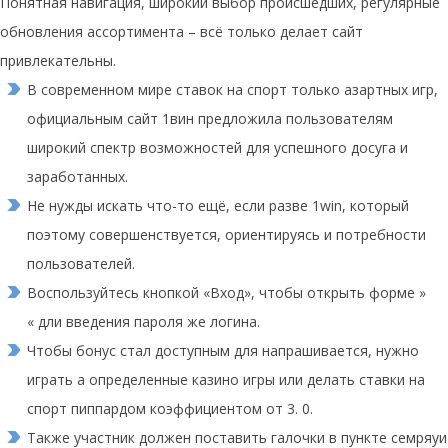
Понятная навигация, широкий выбор происшедших, регулярные
обновления ассортимента – всё только делает сайт
привлекательны.
В современном мире ставок на спорт только азартных игр,
официальным сайт 1вин предложила пользователям
широкий спектр возможностей для успешного досуга и
заработанных.
Не нужды искать что-то ещё, если разве 1win, который
поэтому совершенствуется, ориентируясь и потребности
пользователей.
Воспользуйтесь кнопкой «Вход», чтобы открыть форме »
« дли введения пароля же логина.
Чтобы бонус стал доступным для напрашивается, нужно
играть а определенные казино игры или делать ставки на
спорт пиппардом коэффициентом от 3. 0.
Также участник должен поставить галочки в пункте семряуи