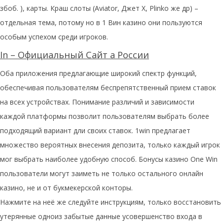
збоб. ), карты. Краш слоты (Aviator, Джет Х, Plinko же др) –
отдельная тема, потому но в 1 Вин казино они пользуются
особым успехом среди игроков.
In – Официальный Сайт а России
Оба приложения предлагающие широкий спектр функций,
обеспечивая пользователям беспрепятственный прием ставок
на всех устройствах. Понимание различий и зависимости
каждой платформы позволит пользователям выбрать более
подходящий вариант дли своих ставок. 1win предлагает
множество вероятных внесения депозита, только каждый игрок
мог выбрать наиболее удобную способ. Бонусы казино One Win
пользователи могут заиметь не только остального онлайн
казино, не и от букмекерской конторы.
Нажмите на неё же следуйте инструкциям, только восстановить
утерянные одноиз забытые данные усовершенство входа в