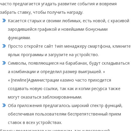
часто предлагается угадать развитие события и вовремя
забрать ставку, чтобы получить награду.
Касается старых и своими любимых, есть новой, с красивой
зародившейся графикой и новейшими бонусными
функциями.
Просто откройте сайт 1win менаджеру смартфона, кликните
ярлык программы и загрузите на устройство.
Символы, появляющиеся на барабанах, будут складываться
а комбинации и определил размер выигрышей. »
« [newline]Администрации казино часто приходится
создавать новую ссылки, так как и копии ресурса также
могут оказаться заблокированными.
Оба приложения предлагалось широкий спектр функций,
обеспечивая пользователям беспрепятственный прием
ставок в всех устройствах.
Бонусы предлагаются как новичкам, так и постоянной