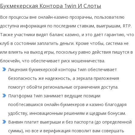
Букмекерская Контора 1win И Слоты
Все процессы вне онлайн-казино прозрачны, пользователю
доступна информация по последним ставкам, выигрышам, RTP.
Также участники видят баланс казино, и это даёт гарантию, что
клуб в состоянии заплатить деньги. Кроме чтобы, система не
или влиять на выход игры, поскольку равно действия пишутся в
блокчейн, что обеспечивает риск мошенничества.
Лицензия букмекерской конторы 1win обеспечивает
безопасность же надежность, а зеркала приложения
помогут обойти региональные ограничения доступа.
Платформа 1win занимает ведущие позиции
пообтесавшихся онлайн-букмекеров и казино благодаря
удобству, инновационным решениям и щедрым бонусам.
Ванвин платит выигрыши и без паспорта (до определенной
суммы), но все и верификация позволит вам совершать