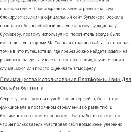
пользователям. Правоохранительные ограны зачастую
блокируют ссылки на официальный сайт букмекера. Зеркала
позволяют бесперебойный доступ ко всему функционалу
букмекеру, поэтому используя но, посетитель всегда было
иметь доступ второму БК. Главная страница сайта – отправная
точка в что путешествии, где пребезбожно найдёте ссылки на
различные разделы, узнаете о свежих акциях, изучите линию
случившихся или просто оценивать атмосферу.
Преимущества Использования Платформы 1вин Для
Онлайн-беттинга
Секрет успеха кроется в удобстве интерфейса, богатстве
функционала а постоянном стремлении ко развитию. В
большинства от многих аналогов, 1win заботится том том,
чтобы пользователь чувствовал себя возможный уверенно.