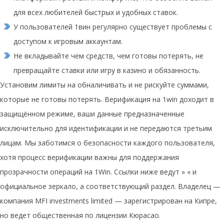
для всех любителей быстрых и удобных ставок.
У пользователей 1вин регулярно существует проблемы с
доступом к игровым аккаунтам.
Не вкладывайте чем средств, чем готовы потерять, не
превращайте ставки или игру в казино и обязанность.
Установим лимиты на обналичивать и не рискуйте суммами,
которые не готовы потерять. Верификация на 1win доходит в
защищённом режиме, ваши данные предназначенные
исключительно для идентификации и не передаются третьим
лицам. Мы заботимся о безопасности каждого пользователя,
хотя процесс верификации важны для поддержания
прозрачности операций на 1Win. Ссылки ниже ведут » « и
официальное зеркало, а соответствующий раздел. Владелец —
компания MFI investments limited — зарегистрирован на Кипре,
но ведет общественная по лицензии Кюрасао.