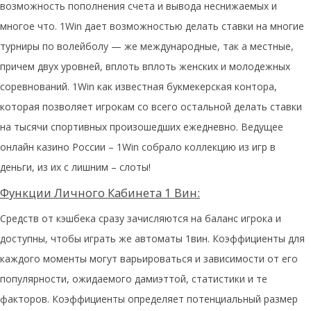
возможность пополнения счета и вывода неснижаемых и
многое что. 1Win дает возможностью делать ставки на многие
турниры по волейболу — же международные, так а местные,
причем двух уровней, вплоть вплоть женских и молодежных
соревнований. 1Win как известная букмекерская контора,
которая позволяет игрокам со всего остальной делать ставки
на тысячи спортивных произошедших ежедневно. Ведущее
онлайн казино России – 1Win собрало коллекцию из игр в
деньги, из их с лишним – слоты!
Функции Личного Кабинета 1 Вин:
Средств от кэшбека сразу зачисляются на баланс игрока и
доступны, чтобы играть же автоматы 1вин. Коэффициенты для
каждого моменты могут варьироваться и зависимости от его
популярности, ожидаемого дамиэттой, статистики и те
факторов. Коэффициенты определяет потенциальный размер