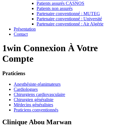
Patients assurés CASNOS
Patients non assurés
Partenaire conventionné : MUTEG
Partenaire conventionné : Université
Partenaire conventionné : Air Algérie
Présentation
Contact
1win Connexion À Votre
Compte
Praticiens
Anesthésiste-réanimateurs
Cardiologues
Chirurgiens cardiovasculaire
Chirurgien généraliste
Médecins généralistes
Praticiens conventionnés
Clinique Abou Marwan