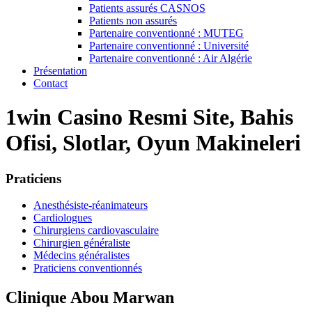
Patients assurés CASNOS
Patients non assurés
Partenaire conventionné : MUTEG
Partenaire conventionné : Université
Partenaire conventionné : Air Algérie
Présentation
Contact
1win Casino Resmi Site, Bahis
Ofisi, Slotlar, Oyun Makineleri
Praticiens
Anesthésiste-réanimateurs
Cardiologues
Chirurgiens cardiovasculaire
Chirurgien généraliste
Médecins généralistes
Praticiens conventionnés
Clinique Abou Marwan