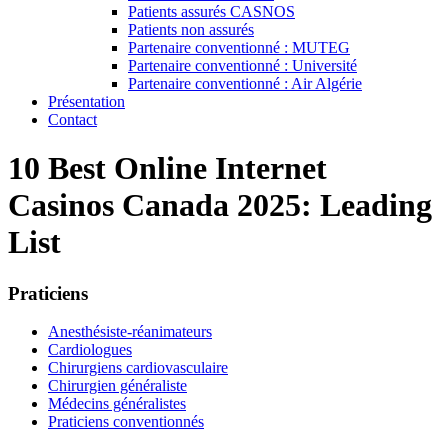
Patients assurés CASNOS
Patients non assurés
Partenaire conventionné : MUTEG
Partenaire conventionné : Université
Partenaire conventionné : Air Algérie
Présentation
Contact
10 Best Online Internet
Casinos Canada 2025: Leading
List
Praticiens
Anesthésiste-réanimateurs
Cardiologues
Chirurgiens cardiovasculaire
Chirurgien généraliste
Médecins généralistes
Praticiens conventionnés