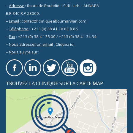
–
Adresse
: Route de Bouhdid – Sidi Harb – ANNABA
B.P 840 R.P 23000.
–
Email
: contact@cliniqueaboumarwan.com
–
Téléphone
: +213 (0) 38 41 10 81 à 86
–
Fax
: +213 (0) 38 41 35 00 / +213 (0) 38 41 34 34
–
Nous adresser un email
:
Cliquez ici
.
–
Nous suivre sur
:
TROUVEZ LA CLINIQUE SUR LA CARTE MAP